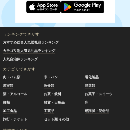
ランキングでさがす
おすすめ総合人気返礼品ランキング
カテゴリ別人気返礼品ランキング
人気自治体ランキング
カテゴリでさがす
肉・ハム類
米・パン
電化製品
果実類
魚介類
野菜類
酒・アルコール
お茶・飲料
お菓子・スイーツ
麺類
雑貨・日用品
卵
加工食品
工芸品
感謝状・記念品
旅行・チケット
セット類 その他