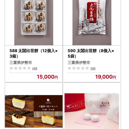
588 太閤出世餅（12個入×
590 太閤出世餅（8個入×
3箱）
5袋）
三重県伊勢市
三重県伊勢市
(0)
(0)
15,000
19,000