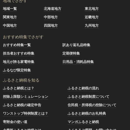
地域でさがす
地域一覧
北海道地方
東北地方
関東地方
中部地方
近畿地方
中国地方
四国地方
九州地方
おすすめ特集でさがす
おすすめ特集一覧
訳あり返礼品特集
担当者おすすめ特集
定期便特集
地元が誇る家電特集
日用品・消耗品特集
ふるなび限定特集
ふるさと納税を知る
ふるさと納税とは？
ふるさと納税の流れ
控除上限額シミュレーション
ふるさと納税制度について
ふるさと納税の確定申告
住民税・所得税の控除について
ワンストップ特例制度とは？
ふるさと納税のお礼特典
寄附金の使い道
マンガふるさと納税