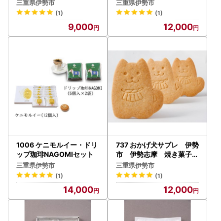
三重県伊勢市
三重県伊勢市
(1)
(1)
9,000
12,000
1006 ケニモルイー・ドリ
737 おかげ犬サブレ 伊勢
ップ珈琲NAGOMIセット
市 伊勢志摩 焼き菓子
お菓子 スイーツ サブ
三重県伊勢市
三重県伊勢市
レ
(1)
(1)
14,000
12,000