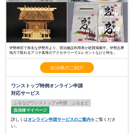
伊勢神宮で有名な伊勢市より、宿泊施設利用券が絶賛掲載中。伊勢志摩
地方で取れるアコヤ真珠のアクセサリーでエレガントなひと時を。
自治体のご紹介
ワンストップ特例オンライン申請
対応サービス
ふるなびワンストップ e申請
ふるまど
自治体マイページ
詳しくは
オンライン申請サービスのご案内
をご覧くださ
い。