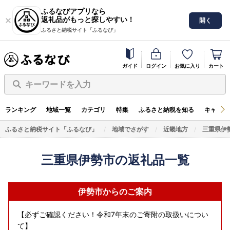
ふるなびアプリなら
返礼品がもっと探しやすい！
開く
ふるさと納税サイト「ふるなび」
ガイド
ログイン
お気に入り
カート
キーワードを入力
ランキング
地域一覧
カテゴリ
特集
ふるさと納税を知る
キャンペ
ふるさと納税サイト「ふるなび」
地域でさがす
近畿地方
三重県伊
三重県伊勢市の返礼品一覧
伊勢市からのご案内
【必ずご確認ください！令和7年末のご寄附の取扱いについ
て】