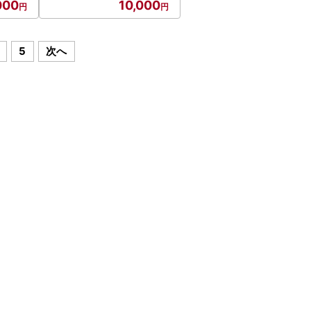
000
10,000
5
次へ