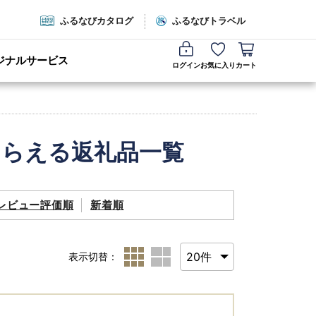
ふるなびカタログ
ふるなびトラベル
ジナルサービス
ログイン
お気に入り
カート
もらえる返礼品一覧
レビュー評価順
新着順
表示切替：