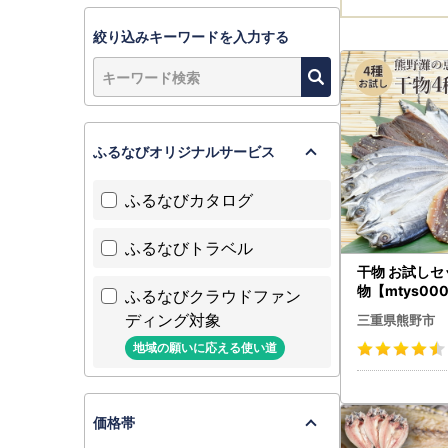
絞り込みキーワードを入力する
ふるなびオリジナルサービス
ふるなびカタログ
ふるなびトラベル
干物 お試しセッ
物【mtys00
ふるなびクラウドファン
ディング対象
三重県熊野市
地域の願いに応える使い道
価格帯