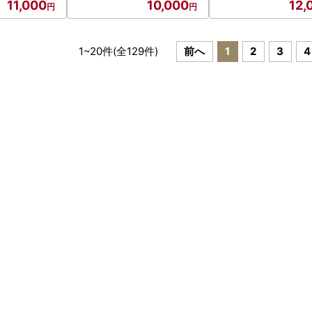
11,000
10,000
12,
1
~
20
件(全
129
件)
前へ
1
2
3
4