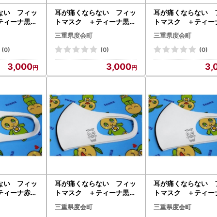
ない フィッ
耳が痛くならない フィッ
耳が痛くならない 
ティーナ黒色
トマスク ＋ティーナ黒色
トマスク ＋ティー
枚セット／
Lサイズ 2枚セット／
ライン入り Sサイ
三重県度会町
三重県度会町
産業 三重県
ネイション産業 三重県
枚セット／ネイショ
志摩
度会町 伊勢志摩
三重県 度会町 
(0)
(0)
(0)
摩
3,000
3,000
3,
ない フィッ
耳が痛くならない フィッ
耳が痛くならない 
ティーナ赤色
トマスク ＋ティーナ黒色
トマスク ＋ティー
Lサイズ 2
ライン入り Sサイズ 2
ライン入り Mサイ
三重県度会町
三重県度会町
イション産業
枚セット／ネイション産業
枚セット／ネイショ