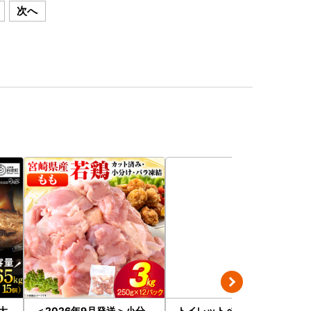
次へ
大
＜2026年9月発送＞小分
トイレットペーパー せん