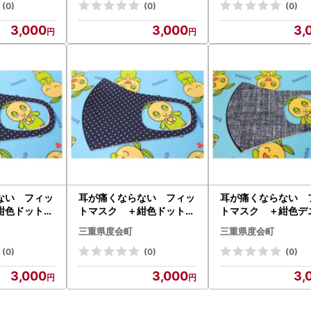
会町 伊勢志
三重県 度会町 伊勢志
三重県 度会町 
(0)
(0)
(0)
摩
摩
3,000
3,000
3,
ない フィッ
耳が痛くならない フィッ
耳が痛くならない 
紺色ドット柄
トマスク ＋紺色ドット柄
トマスク ＋紺色デ
枚セット／
Lサイズ 2枚セット／
Mサイズ 2枚セ
三重県度会町
三重県度会町
産業 三重県
ネイション産業 三重県
ネイション産業 
志摩
度会町 伊勢志摩
度会町 伊勢志摩
(0)
(0)
(0)
3,000
3,000
3,