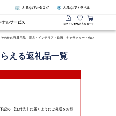
ふるなびカタログ
ふるなびトラベル
ジナルサービス
ログイン
お気に入り
カート
その他の寝具用品
家具・インテリア・絵画
キャラクター・ぬいぐるみ
文房具
もらえる返礼品一覧
下記の 【送付先】に届くようにご発送をお願