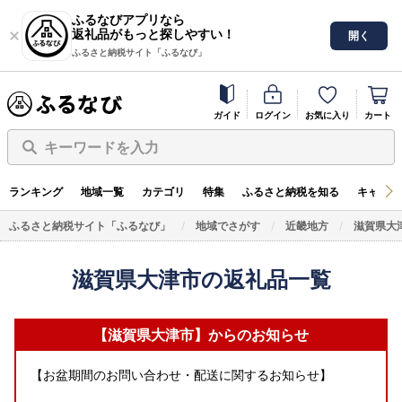
ふるなびアプリなら
返礼品がもっと探しやすい！
開く
ふるさと納税サイト「ふるなび」
ガイド
ログイン
お気に入り
カート
キーワードを入力
ランキング
地域一覧
カテゴリ
特集
ふるさと納税を知る
キャンペ
ふるさと納税サイト「ふるなび」
地域でさがす
近畿地方
滋賀県大
滋賀県大津市の返礼品一覧
【滋賀県大津市】からのお知らせ
【お盆期間のお問い合わせ・配送に関するお知らせ】