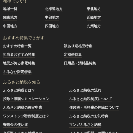
地域でさがす
地域一覧
北海道地方
東北地方
関東地方
中部地方
近畿地方
中国地方
四国地方
九州地方
おすすめ特集でさがす
おすすめ特集一覧
訳あり返礼品特集
担当者おすすめ特集
定期便特集
地元が誇る家電特集
日用品・消耗品特集
ふるなび限定特集
ふるさと納税を知る
ふるさと納税とは？
ふるさと納税の流れ
控除上限額シミュレーション
ふるさと納税制度について
ふるさと納税の確定申告
住民税・所得税の控除について
ワンストップ特例制度とは？
ふるさと納税のお礼特典
寄附金の使い道
マンガふるさと納税