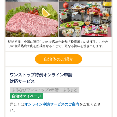
明治初期、全国に近江牛の名を広めた老舗「松喜屋」の近江牛。こだわ
りの低温熟成で肉を熟成させることで、更なる旨味を引き出します。
自治体のご紹介
ワンストップ特例オンライン申請
対応サービス
ふるなびワンストップ e申請
ふるまど
自治体マイページ
詳しくは
オンライン申請サービスのご案内
をご覧くださ
い。