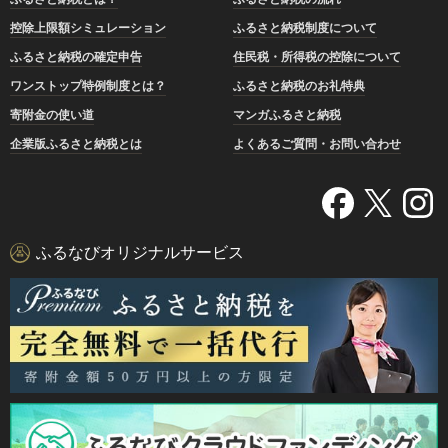
控除上限額シミュレーション
ふるさと納税制度について
ふるさと納税の確定申告
住民税・所得税の控除について
ワンストップ特例制度とは？
ふるさと納税のお礼特典
寄附金の使い道
マンガふるさと納税
企業版ふるさと納税とは
よくあるご質問・お問い合わせ
ふるなびオリジナルサービス