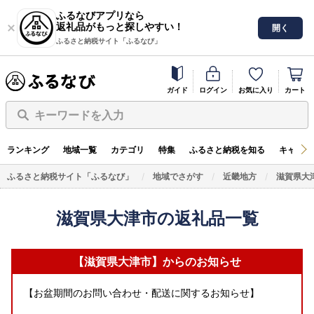
ふるなびアプリなら
返礼品がもっと探しやすい！
開く
ふるさと納税サイト「ふるなび」
ガイド
ログイン
お気に入り
カート
キーワードを入力
ランキング
地域一覧
カテゴリ
特集
ふるさと納税を知る
キャンペ
ふるさと納税サイト「ふるなび」
地域でさがす
近畿地方
滋賀県大
滋賀県大津市の返礼品一覧
【滋賀県大津市】からのお知らせ
【お盆期間のお問い合わせ・配送に関するお知らせ】