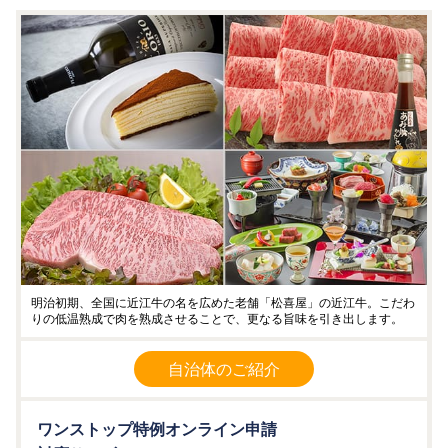
明治初期、全国に近江牛の名を広めた老舗「松喜屋」の近江牛。こだわ
りの低温熟成で肉を熟成させることで、更なる旨味を引き出します。
自治体のご紹介
ワンストップ特例オンライン申請