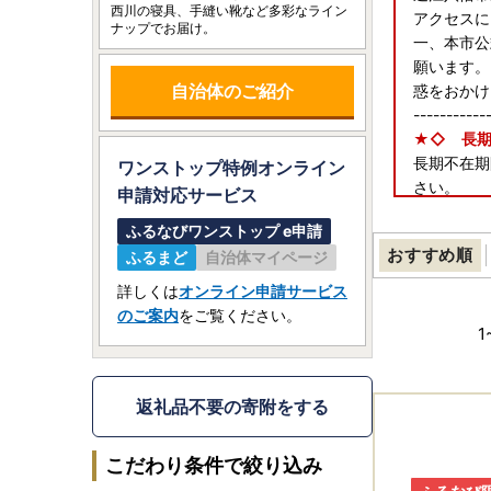
西川の寝具、手縫い靴など多彩なライン
アクセスに
ナップでお届け。
一、本市公
願います。
自治体のご紹介
惑をおかけ
-----------
★◇ 長期
長期不在期
ワンストップ特例オンライン
さい。
申請
対応サービス
city-omih
ふるなびワンストップ e申請
おすすめ順
ふるまど
自治体マイページ
詳しくは
オンライン申請サービス
のご案内
をご覧ください。
1
返礼品不要の寄附をする
こだわり条件で絞り込み