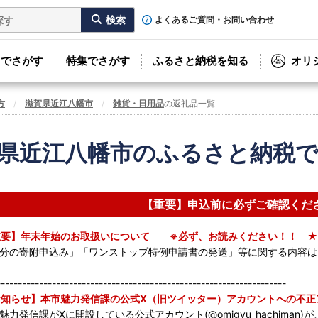
よくあるご質問・お問い合わせ
リでさがす
特集でさがす
ふるさと納税を知る
オリ
方
滋賀県近江八幡市
雑貨・日用品
の返礼品一覧
県近江八幡市のふるさと納税
【重要】申込前に必ずご確認くだ
重要】年末年始のお取扱いについて ※必ず、お読みください！！ ★
分の寄附申込み」「ワンストップ特例申請書の発送」等に関する内容
--------------------------------------------------------------------
知らせ】本市魅力発信課の公式X（旧ツイッター）アカウントへの不正
魅力発信課がXに開設している公式アカウント(@omigyu_hachima