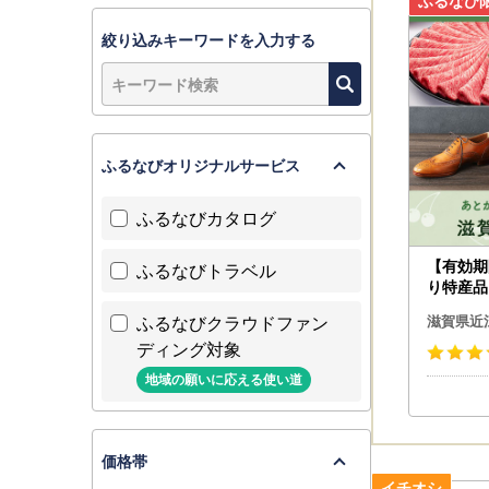
絞り込みキーワードを入力する
ふるなびオリジナルサービス
ふるなびカタログ
【有効期
ふるなびトラベル
り特産品
八幡市カ
ふるなびクラウドファン
滋賀県近
ディング対象
地域の願いに応える使い道
価格帯