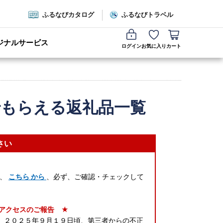
ふるなびカタログ
ふるなびトラベル
ジナルサービス
ログイン
お気に入り
カート
でもらえる返礼品一覧
さい
は、
こちら から
、必ず、ご確認・チェックして
アクセスのご報告 ★
n)が、２０２５年９月１９日頃、第三者からの不正