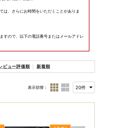
ては、さらにお時間をいただくことがありま
ますので、以下の電話番号またはメールアドレ
権利放棄とみなし、再発送はいたしかねます。
レビュー評価順
新着順
ご了承ください。
ざいます。その場合は他の返礼品をお選びくだ
表示切替：
は返礼品ページをご覧ください。
に発送いたします。