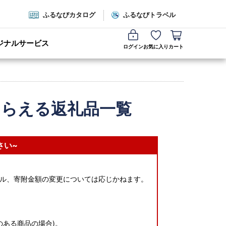
ふるなびカタログ
ふるなびトラベル
ジナルサービス
ログイン
お気に入り
カート
もらえる返礼品一覧
さい~
ル、寄附金額の変更については応じかねます。
のある商品の場合)。