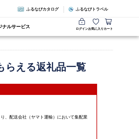
ふるなびカタログ
ふるなびトラベル
ジナルサービス
ログイン
お気に入り
カート
もらえる返礼品一覧
により、配送会社（ヤマト運輸）において集配業