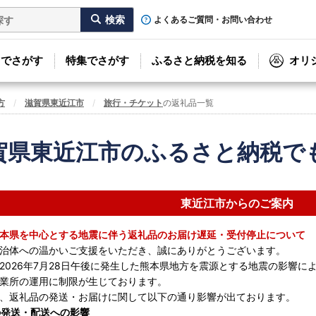
よくあるご質問・お問い合わせ
リでさがす
特集でさがす
ふるさと納税を知る
オリ
方
滋賀県東近江市
旅行・チケット
の返礼品一覧
賀県東近江市のふるさと納税で
東近江市からのご案内
本県を中心とする地震に伴う返礼品のお届け遅延・受付停止について
治体への温かいご支援をいただき、誠にありがとうございます。
2026年7月28日午後に発生した熊本県地方を震源とする地震の影響
業所の運用に制限が生じております。
、返礼品の発送・お届けに関して以下の通り影響が出ております。
の発送・配送への影響