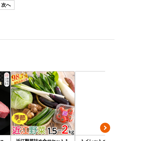
次へ
g
近江野菜詰め合せセット 1.
トイレットペーパー せん