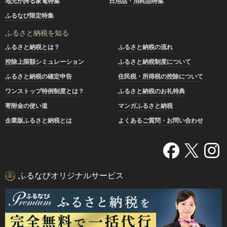
地元が誇る家電特集
日用品・消耗品特集
ふるなび限定特集
ふるさと納税を知る
ふるさと納税とは？
ふるさと納税の流れ
控除上限額シミュレーション
ふるさと納税制度について
ふるさと納税の確定申告
住民税・所得税の控除について
ワンストップ特例制度とは？
ふるさと納税のお礼特典
寄附金の使い道
マンガふるさと納税
企業版ふるさと納税とは
よくあるご質問・お問い合わせ
ふるなびオリジナルサービス