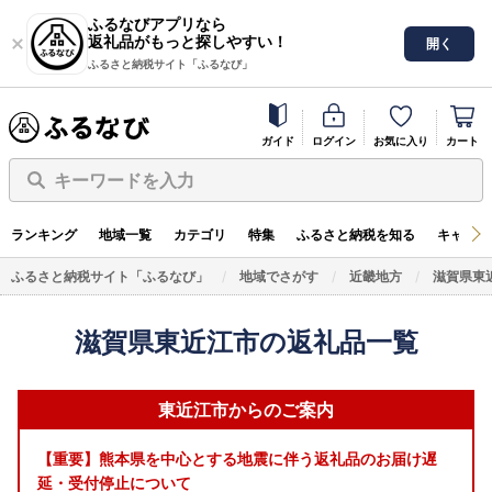
ふるなびアプリなら
返礼品がもっと探しやすい！
開く
ふるさと納税サイト「ふるなび」
ガイド
ログイン
お気に入り
カート
キーワードを入力
ランキング
地域一覧
カテゴリ
特集
ふるさと納税を知る
キャンペ
ふるさと納税サイト「ふるなび」
地域でさがす
近畿地方
滋賀県東
滋賀県東近江市の返礼品一覧
東近江市からのご案内
【重要】熊本県を中心とする地震に伴う返礼品のお届け遅
延・受付停止について