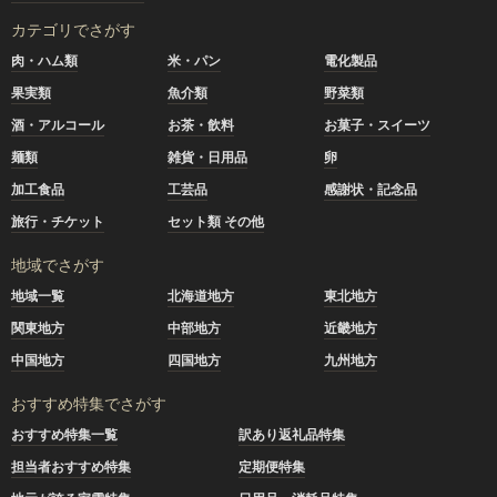
カテゴリでさがす
肉・ハム類
米・パン
電化製品
果実類
魚介類
野菜類
酒・アルコール
お茶・飲料
お菓子・スイーツ
麺類
雑貨・日用品
卵
加工食品
工芸品
感謝状・記念品
旅行・チケット
セット類 その他
地域でさがす
地域一覧
北海道地方
東北地方
関東地方
中部地方
近畿地方
中国地方
四国地方
九州地方
おすすめ特集でさがす
おすすめ特集一覧
訳あり返礼品特集
担当者おすすめ特集
定期便特集