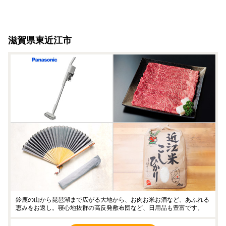
滋賀県東近江市
鈴鹿の山から琵琶湖まで広がる大地から、お肉お米お酒など、あふれる
恵みをお返し。寝心地抜群の高反発敷布団など、日用品も豊富です。