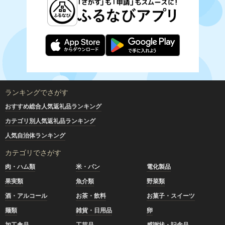
ランキングでさがす
おすすめ総合人気返礼品ランキング
カテゴリ別人気返礼品ランキング
人気自治体ランキング
カテゴリでさがす
肉・ハム類
米・パン
電化製品
果実類
魚介類
野菜類
酒・アルコール
お茶・飲料
お菓子・スイーツ
麺類
雑貨・日用品
卵
加工食品
工芸品
感謝状・記念品