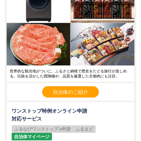
世界的な観光地がついに。ふるさと納税で歴史をたどる旅行が楽しめ
る。伝統を活かした西陣織や、品質を厳選した京都肉にも注目。
自治体のご紹介
ワンストップ特例オンライン申請
対応サービス
ふるなびワンストップ e申請
ふるまど
自治体マイページ