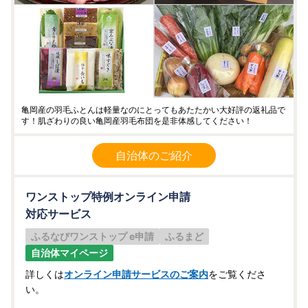
亀岡産の羽毛ふとんは軽量なのにとってもあたたかい大好評の返礼品で
す！肌ざわりの良い亀岡産羽毛布団を是非体感してください！
自治体のご紹介
ワンストップ特例オンライン申請
対応サービス
ふるなびワンストップ e申請
ふるまど
自治体マイページ
詳しくは
オンライン申請サービスのご案内
をご覧くださ
い。