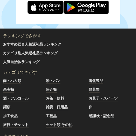
ランキングでさがす
おすすめ総合人気返礼品ランキング
カテゴリ別人気返礼品ランキング
人気自治体ランキング
カテゴリでさがす
肉・ハム類
米・パン
電化製品
果実類
魚介類
野菜類
酒・アルコール
お茶・飲料
お菓子・スイーツ
麺類
雑貨・日用品
卵
加工食品
工芸品
感謝状・記念品
旅行・チケット
セット類 その他