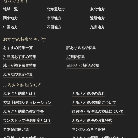
地域でさがす
地域一覧
北海道地方
東北地方
関東地方
中部地方
近畿地方
中国地方
四国地方
九州地方
おすすめ特集でさがす
おすすめ特集一覧
訳あり返礼品特集
担当者おすすめ特集
定期便特集
地元が誇る家電特集
日用品・消耗品特集
ふるなび限定特集
ふるさと納税を知る
ふるさと納税とは？
ふるさと納税の流れ
控除上限額シミュレーション
ふるさと納税制度について
ふるさと納税の確定申告
住民税・所得税の控除について
ワンストップ特例制度とは？
ふるさと納税のお礼特典
寄附金の使い道
マンガふるさと納税