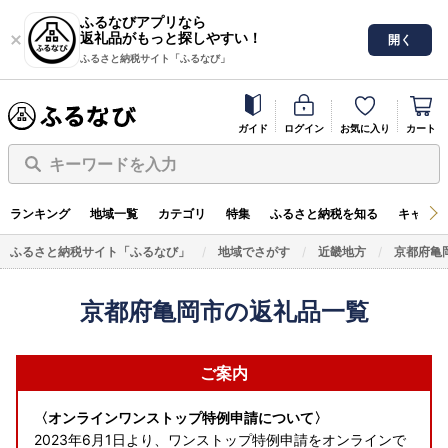
ふるなびアプリなら
返礼品がもっと探しやすい！
開く
ふるさと納税サイト「ふるなび」
ガイド
ログイン
お気に入り
カート
キーワードを入力
ランキング
地域一覧
カテゴリ
特集
ふるさと納税を知る
キャンペ
ふるさと納税サイト「ふるなび」
地域でさがす
近畿地方
京都府亀
京都府亀岡市の返礼品一覧
ご案内
〈オンラインワンストップ特例申請について〉
2023年6月1日より、ワンストップ特例申請をオンラインで