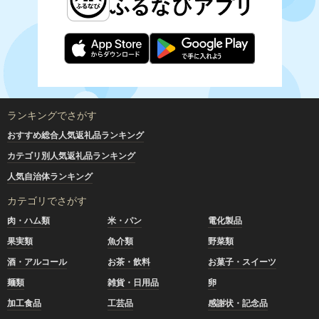
ランキングでさがす
おすすめ総合人気返礼品ランキング
カテゴリ別人気返礼品ランキング
人気自治体ランキング
カテゴリでさがす
肉・ハム類
米・パン
電化製品
果実類
魚介類
野菜類
酒・アルコール
お茶・飲料
お菓子・スイーツ
麺類
雑貨・日用品
卵
加工食品
工芸品
感謝状・記念品