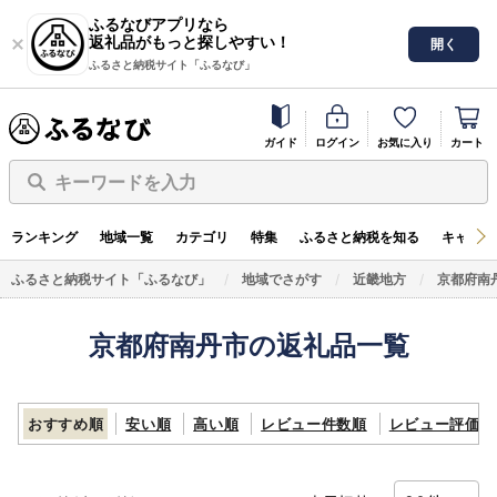
ふるなびアプリなら
返礼品がもっと探しやすい！
開く
ふるさと納税サイト「ふるなび」
ガイド
ログイン
お気に入り
カート
キーワードを入力
ランキング
地域一覧
カテゴリ
特集
ふるさと納税を知る
キャンペ
ふるさと納税サイト「ふるなび」
地域でさがす
近畿地方
京都府南
京都府南丹市の返礼品一覧
おすすめ順
安い順
高い順
レビュー件数順
レビュー評価順