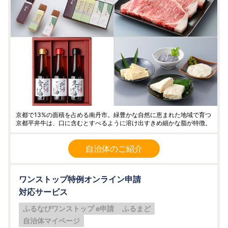
京都で13%の面積を占める南丹市。緑豊かな自然に恵まれた地域で育つ
京都平井牛は、口に含むとすべるように溶け出すきめ細かな脂が特徴。
自治体のご紹介
ワンストップ特例オンライン申請
対応サービス
ふるなびワンストップ e申請
ふるまど
自治体マイページ