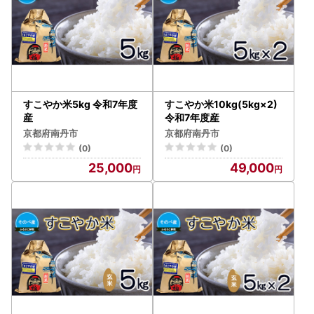
すこやか米5kg 令和7年度
すこやか米10kg(5kg×2)
産
令和7年度産
京都府南丹市
京都府南丹市
(0)
(0)
25,000
49,000