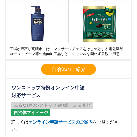
工場が豊富な高槻市には、マッサージチェアをはじめとする電化製品、
ローストビーフ等の食肉加工品など、ジャンルを問わず多数ご用意
自治体のご紹介
ワンストップ特例オンライン申請
対応サービス
ふるなびワンストップ e申請
ふるまど
自治体マイページ
詳しくは
オンライン申請サービスのご案内
をご覧くださ
い。