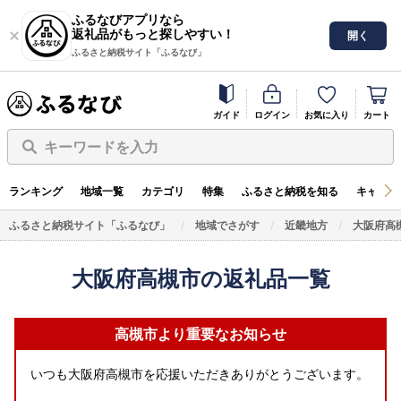
ふるなびアプリなら
返礼品がもっと探しやすい！
開く
ふるさと納税サイト「ふるなび」
ガイド
ログイン
お気に入り
カート
キーワードを入力
ランキング
地域一覧
カテゴリ
特集
ふるさと納税を知る
キャンペ
ふるさと納税サイト「ふるなび」
地域でさがす
近畿地方
大阪府高
大阪府高槻市の返礼品一覧
高槻市より重要なお知らせ
いつも大阪府高槻市を応援いただきありがとうございます。