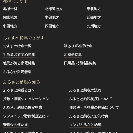
地域でさがす
地域一覧
北海道地方
東北地方
関東地方
中部地方
近畿地方
中国地方
四国地方
九州地方
おすすめ特集でさがす
おすすめ特集一覧
訳あり返礼品特集
担当者おすすめ特集
定期便特集
地元が誇る家電特集
日用品・消耗品特集
ふるなび限定特集
ふるさと納税を知る
ふるさと納税とは？
ふるさと納税の流れ
控除上限額シミュレーション
ふるさと納税制度について
ふるさと納税の確定申告
住民税・所得税の控除について
ワンストップ特例制度とは？
ふるさと納税のお礼特典
寄附金の使い道
マンガふるさと納税