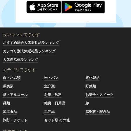
ランキングでさがす
おすすめ総合人気返礼品ランキング
カテゴリ別人気返礼品ランキング
人気自治体ランキング
カテゴリでさがす
肉・ハム類
米・パン
電化製品
果実類
魚介類
野菜類
酒・アルコール
お茶・飲料
お菓子・スイーツ
麺類
雑貨・日用品
卵
加工食品
工芸品
感謝状・記念品
旅行・チケット
セット類 その他