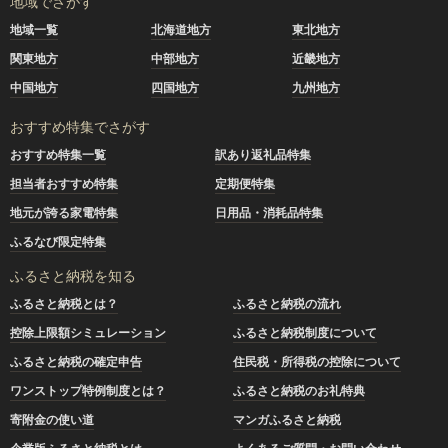
地域でさがす
地域一覧
北海道地方
東北地方
関東地方
中部地方
近畿地方
中国地方
四国地方
九州地方
おすすめ特集でさがす
おすすめ特集一覧
訳あり返礼品特集
担当者おすすめ特集
定期便特集
地元が誇る家電特集
日用品・消耗品特集
ふるなび限定特集
ふるさと納税を知る
ふるさと納税とは？
ふるさと納税の流れ
控除上限額シミュレーション
ふるさと納税制度について
ふるさと納税の確定申告
住民税・所得税の控除について
ワンストップ特例制度とは？
ふるさと納税のお礼特典
寄附金の使い道
マンガふるさと納税