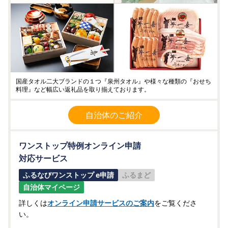
国産タオル二大ブランドの１つ『泉州タオル』や様々な種類の『おせち
料理』など幅広い返礼品を取り揃えております。
自治体のご紹介
ワンストップ特例オンライン申請
対応サービス
ふるなびワンストップ e申請
ふるまど
自治体マイページ
詳しくは
オンライン申請サービスのご案内
をご覧くださ
い。