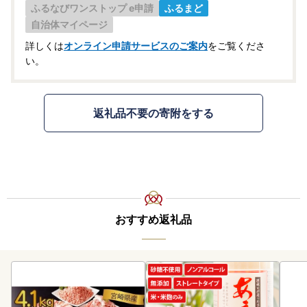
ふるなびワンストップ e申請
ふるまど
自治体マイページ
詳しくは
オンライン申請サービスのご案内
をご覧くださ
い。
返礼品不要の寄附をする
おすすめ返礼品