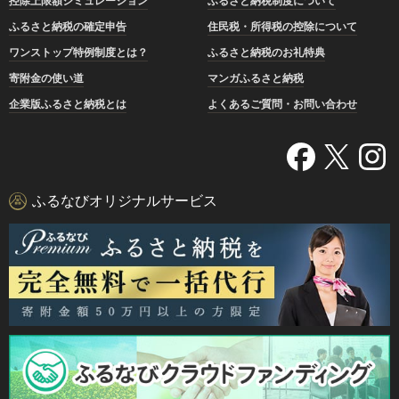
控除上限額シミュレーション
ふるさと納税制度について
ふるさと納税の確定申告
住民税・所得税の控除について
ワンストップ特例制度とは？
ふるさと納税のお礼特典
寄附金の使い道
マンガふるさと納税
企業版ふるさと納税とは
よくあるご質問・お問い合わせ
ふるなびオリジナルサービス