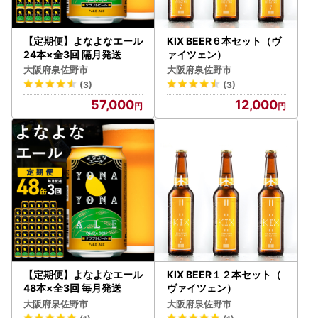
【定期便】よなよなエール
KIX BEER６本セット（ヴ
24本×全3回 隔月発送
ァイツェン）
大阪府泉佐野市
大阪府泉佐野市
(3)
(3)
57,000
12,000
【定期便】よなよなエール
KIX BEER１２本セット（
48本×全3回 毎月発送
ヴァイツェン）
大阪府泉佐野市
大阪府泉佐野市