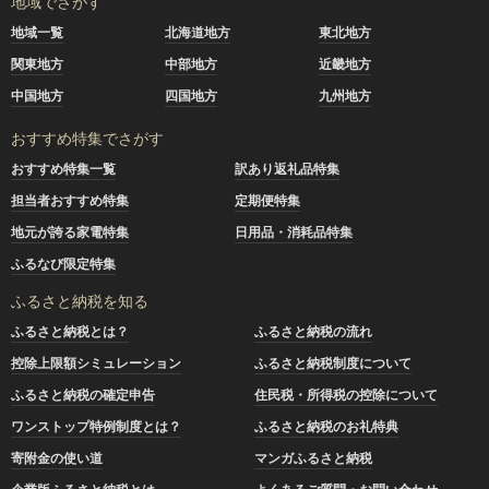
地域でさがす
地域一覧
北海道地方
東北地方
関東地方
中部地方
近畿地方
中国地方
四国地方
九州地方
おすすめ特集でさがす
おすすめ特集一覧
訳あり返礼品特集
担当者おすすめ特集
定期便特集
地元が誇る家電特集
日用品・消耗品特集
ふるなび限定特集
ふるさと納税を知る
ふるさと納税とは？
ふるさと納税の流れ
控除上限額シミュレーション
ふるさと納税制度について
ふるさと納税の確定申告
住民税・所得税の控除について
ワンストップ特例制度とは？
ふるさと納税のお礼特典
寄附金の使い道
マンガふるさと納税