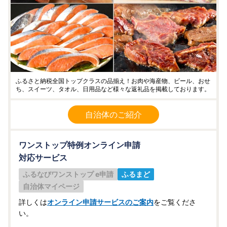
ふるさと納税全国トップクラスの品揃え！お肉や海産物、ビール、おせ
ち、スイーツ、タオル、日用品など様々な返礼品を掲載しております。
自治体のご紹介
ワンストップ特例オンライン申請
対応サービス
ふるなびワンストップ e申請
ふるまど
自治体マイページ
詳しくは
オンライン申請サービスのご案内
をご覧くださ
い。