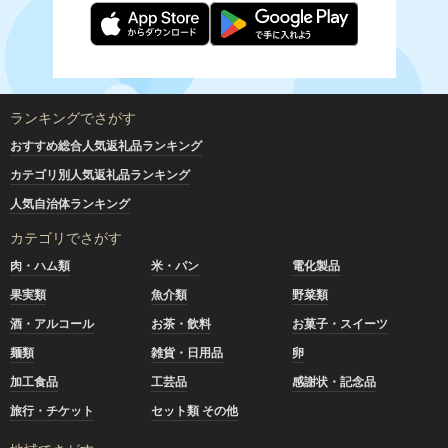
ランキングでさがす
おすすめ総合人気返礼品ランキング
カテゴリ別人気返礼品ランキング
人気自治体ランキング
カテゴリでさがす
肉・ハム類
米・パン
電化製品
果実類
魚介類
野菜類
酒・アルコール
お茶・飲料
お菓子・スイーツ
麺類
雑貨・日用品
卵
加工食品
工芸品
感謝状・記念品
旅行・チケット
セット類 その他