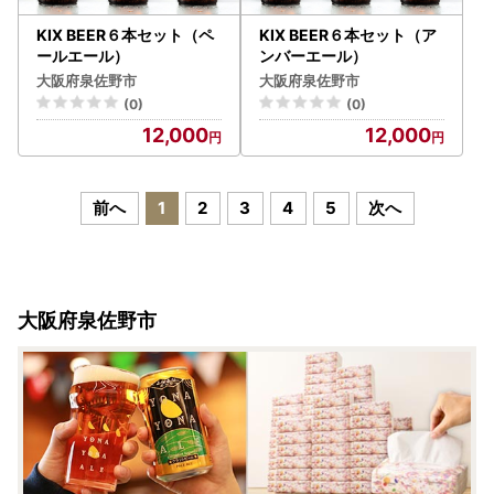
KIX BEER６本セット（ペ
KIX BEER６本セット（ア
ールエール）
ンバーエール）
大阪府泉佐野市
大阪府泉佐野市
(0)
(0)
12,000
12,000
前へ
1
2
3
4
5
次へ
大阪府泉佐野市