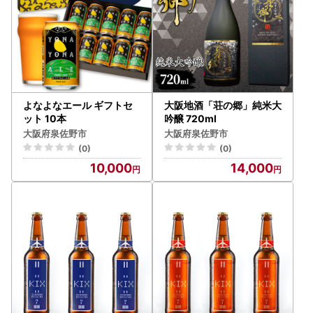
よなよなエール ギフトセ
大阪地酒「荘の郷」純米大
ット 10本
吟醸 720ml
大阪府泉佐野市
大阪府泉佐野市
(0)
(0)
10,000
14,000