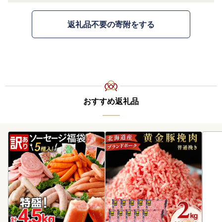
返礼品不要の寄附をする
おすすめ返礼品