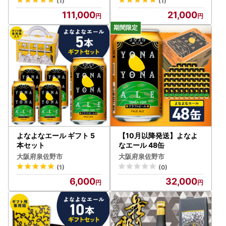
(1)
(1)
111,000
21,000
よなよなエール ギフト 5
【10月以降発送】よなよ
本セット
なエール 48缶
大阪府泉佐野市
大阪府泉佐野市
(1)
(0)
6,000
32,000