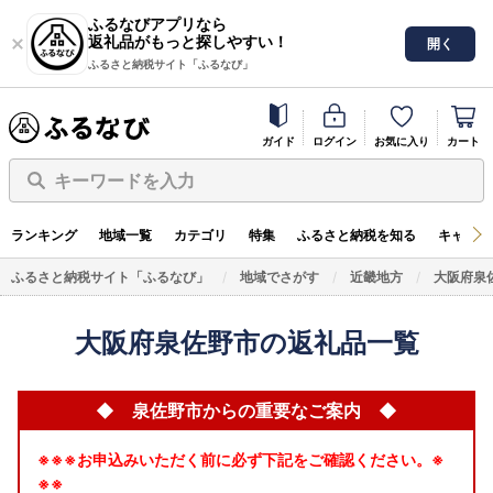
ふるなびアプリなら
返礼品がもっと探しやすい！
開く
ふるさと納税サイト「ふるなび」
ガイド
ログイン
お気に入り
カート
キーワードを入力
ランキング
地域一覧
カテゴリ
特集
ふるさと納税を知る
キャンペ
ふるさと納税サイト「ふるなび」
地域でさがす
近畿地方
大阪府泉
大阪府泉佐野市の返礼品一覧
◆ 泉佐野市からの重要なご案内 ◆
※※※お申込みいただく前に必ず下記をご確認ください。※
※※