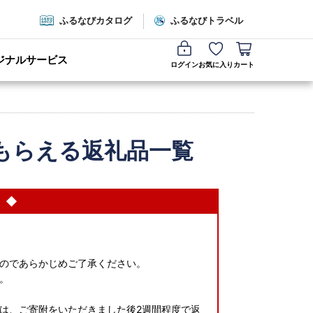
ふるなびカタログ
ふるなびトラベル
ジナルサービス
ログイン
お気に入り
カート
もらえる返礼品一覧
 ◆
のであらかじめご了承ください。
。
は、ご寄附をいただきました後2週間程度で返