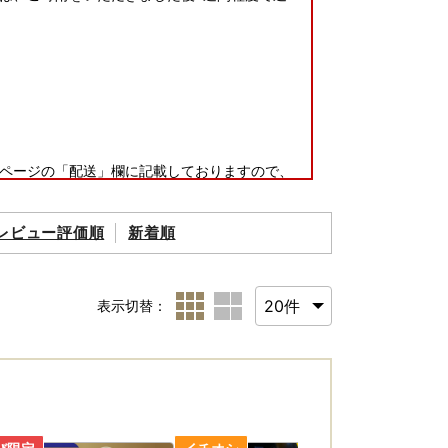
ページの「配送」欄に記載しておりますので、
返礼品のお届けまでにお時間を要しますことをあ
レビュー評価順
新着順
ご入力いただくか、お問い合わせ先までご連絡
すのであらかじめご了承ください。
りしております。
表示切替：
ますので、お早めにお受け取りいただきますよ
ただきますようお願いいたします。
る場合がございますので、あらかじめご了承く