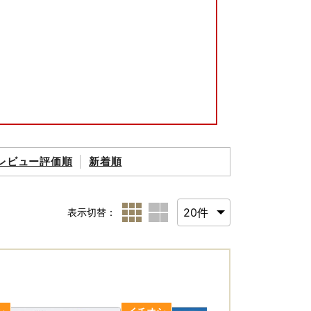
レビュー評価順
新着順
表示切替：