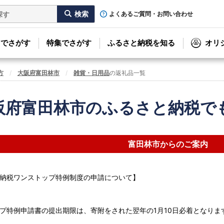
よくあるご質問・お問い合わせ
リでさがす
特集でさがす
ふるさと納税を知る
オリ
方
大阪府富田林市
雑貨・日用品
の返礼品一覧
阪府富田林市のふるさと納税で
富田林市からのご案内
納税ワンストップ特例制度の申請について】
プ特例申請書の提出期限は、寄附をされた翌年の1月10日必着となりま