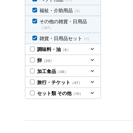
福祉・介助用品
（5）
その他の雑貨・日用品
（147）
雑貨・日用品セット
（1）
調味料・油
（6）
卵
（20）
加工食品
（38）
旅行・チケット
（47）
セット類 その他
（10）