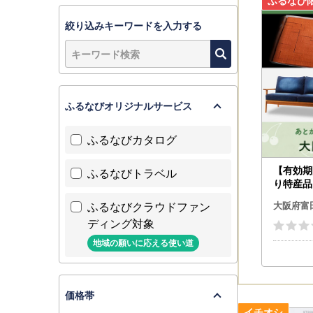
絞り込みキーワードを入力する
ふるなびオリジナルサービス
ふるなびカタログ
【有効期
ふるなびトラベル
り特産品
林市カタ
ふるなびクラウドファン
大阪府富
ディング対象
地域の願いに応える使い道
価格帯