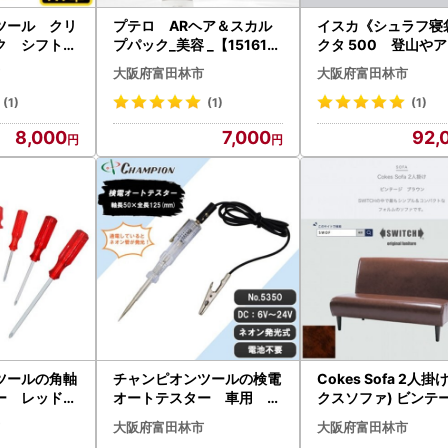
ツール クリ
プテロ ARヘア＆スカル
イスカ《シュラフ寝
ク シフトノ
プパック_美容 _【151615
クタ 500 登山や
10 M12_家電
6】
ドア・キャンプ、車
大阪府富田林市
大阪府富田林市
ドア・カー用
です。【ISKOT】【1
69】
42】
(1)
(1)
(1)
8,000
7,000
92,
ツールの角軸
チャンピオンツールの検電
Cokes Sofa 2人掛
バー レッド
オートテスター 車用 工
クスソファ) ビンテー
具 NO.80
具 NO.5350 _雑貨 _【1
ラウン【SWOF】_
大阪府富田林市
大阪府富田林市
 日用品
333206】
日用品 椅子・チェア