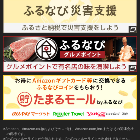
Amazon、Amazon.co.jpおよびそのロゴは、Amazon.com,Inc.またはその関連会社
の商標です。
PayPayマネーライトが付与されます。PayPayマネーライトの出金はできません。