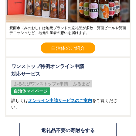
箕面市（みのおし）は地元ブランドの返礼品が多数！箕面ビールや箕面
デニッシュなど、地元生産者の想いを届けます。
自治体のご紹介
ワンストップ特例オンライン申請
対応サービス
ふるなびワンストップ e申請
ふるまど
自治体マイページ
詳しくは
オンライン申請サービスのご案内
をご覧くださ
い。
返礼品不要の寄附をする