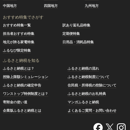
中国地方
四国地方
九州地方
おすすめ特集でさがす
おすすめ特集一覧
訳あり返礼品特集
担当者おすすめ特集
定期便特集
地元が誇る家電特集
日用品・消耗品特集
ふるなび限定特集
ふるさと納税を知る
ふるさと納税とは？
ふるさと納税の流れ
控除上限額シミュレーション
ふるさと納税制度について
ふるさと納税の確定申告
住民税・所得税の控除について
ワンストップ特例制度とは？
ふるさと納税のお礼特典
寄附金の使い道
マンガふるさと納税
企業版ふるさと納税とは
よくあるご質問・お問い合わせ