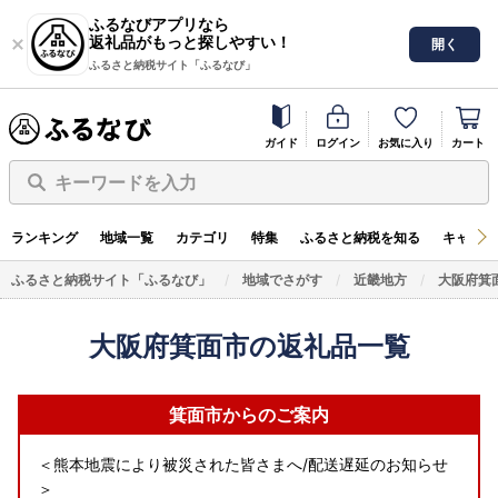
ふるなびアプリなら
返礼品がもっと探しやすい！
開く
ふるさと納税サイト「ふるなび」
ガイド
ログイン
お気に入り
カート
キーワードを入力
ランキング
地域一覧
カテゴリ
特集
ふるさと納税を知る
キャンペ
ふるさと納税サイト「ふるなび」
地域でさがす
近畿地方
大阪府箕
大阪府箕面市の返礼品一覧
箕面市からのご案内
＜熊本地震により被災された皆さまへ/配送遅延のお知らせ
＞