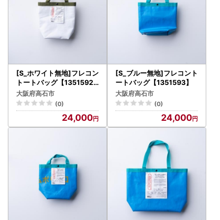
[S_ホワイト無地]フレコン
[S_ブルー無地]フレコント
トートバッグ【1351592
ートバッグ【1351593】
】
大阪府高石市
大阪府高石市
(0)
(0)
24,000
24,000