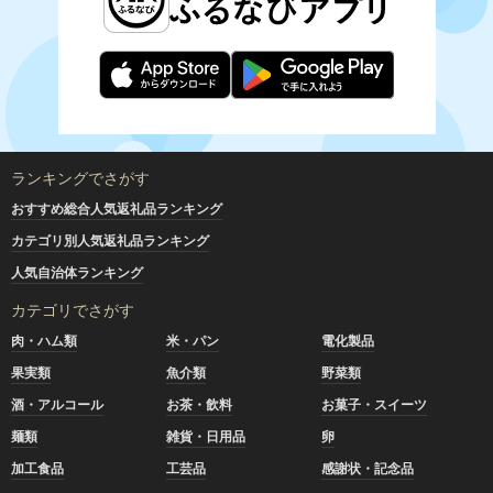
ランキングでさがす
おすすめ総合人気返礼品ランキング
カテゴリ別人気返礼品ランキング
人気自治体ランキング
カテゴリでさがす
肉・ハム類
米・パン
電化製品
果実類
魚介類
野菜類
酒・アルコール
お茶・飲料
お菓子・スイーツ
麺類
雑貨・日用品
卵
加工食品
工芸品
感謝状・記念品