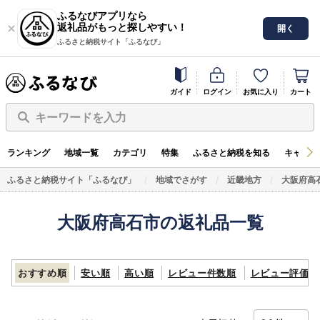
ふるなびアプリなら
返礼品がもっと探しやすい！
開く
ふるさと納税サイト「ふるなび」
ガイド
ログイン
お気に入り
カート
キーワードを入力
ランキング
地域一覧
カテゴリ
特集
ふるさと納税を知る
キャンペ
ふるさと納税サイト「ふるなび」
地域でさがす
近畿地方
大阪府高
大阪府高石市の返礼品一覧
おすすめ順
安い順
高い順
レビュー件数順
レビュー評価順