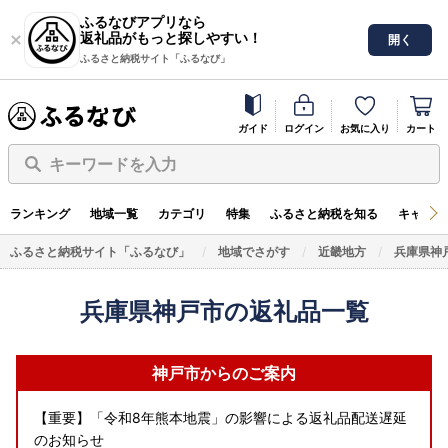
ふるなびアプリなら
返礼品がもっと探しやすい！
開く
ふるさと納税サイト「ふるなび」
ガイド
ログイン
お気に入り
カート
キーワードを入力
ランキング
地域一覧
カテゴリ
特集
ふるさと納税を知る
キャンペ
ふるさと納税サイト「ふるなび」
地域でさがす
近畿地方
兵庫県神
兵庫県神戸市の返礼品一覧
神戸市からのご案内
【重要】「令和8年熊本地震」の影響による返礼品配送遅延
のお知らせ