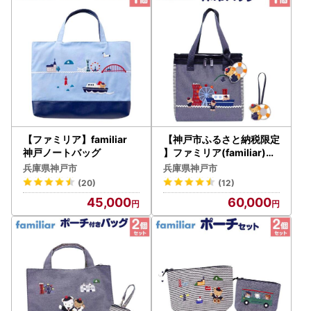
【ファミリア】familiar
【神戸市ふるさと納税限定
神戸ノートバッグ
】ファミリア(familiar)の
保冷バッグ（チャーム付き
兵庫県神戸市
兵庫県神戸市
）
(20)
(12)
45,000
60,000