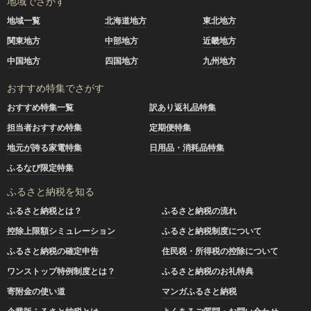
地域でさがす
地域一覧
北海道地方
東北地方
関東地方
中部地方
近畿地方
中国地方
四国地方
九州地方
おすすめ特集でさがす
おすすめ特集一覧
訳あり返礼品特集
担当者おすすめ特集
定期便特集
地元が誇る家電特集
日用品・消耗品特集
ふるなび限定特集
ふるさと納税を知る
ふるさと納税とは？
ふるさと納税の流れ
控除上限額シミュレーション
ふるさと納税制度について
ふるさと納税の確定申告
住民税・所得税の控除について
ワンストップ特例制度とは？
ふるさと納税のお礼特典
寄附金の使い道
マンガふるさと納税