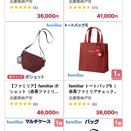
【2026年10月下旬～11月
【2026年11月下旬～12月
兵庫県神戸市
兵庫県神戸市
下旬頃目安にお届け予定】
下旬頃目安にお届け予定】
(5)
(11)
●
●
36,000
41,000
【ファミリア】familiar ポ
familiar トートバッグS（
シェット（赤系ファミリア
赤系ファミリアチェック）
チェック）●
【2026年11月下旬～12月
兵庫県神戸市
兵庫県神戸市
下旬頃目安にお届け予定】
(6)
(8)
●
46,000
36,000