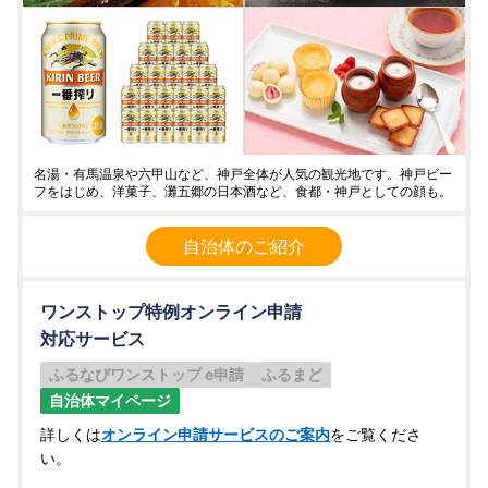
名湯・有馬温泉や六甲山など、神戸全体が人気の観光地です。神戸ビー
フをはじめ、洋菓子、灘五郷の日本酒など、食都・神戸としての顔も。
自治体のご紹介
ワンストップ特例オンライン申請
対応サービス
ふるなびワンストップ e申請
ふるまど
自治体マイページ
詳しくは
オンライン申請サービスのご案内
をご覧くださ
い。