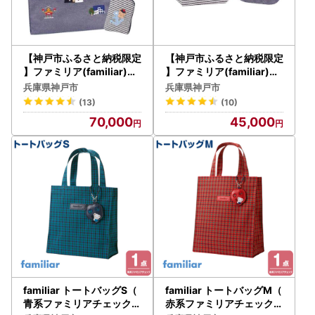
【神戸市ふるさと納税限定
【神戸市ふるさと納税限定
】ファミリア(familiar)の
】ファミリア(familiar)の
バッグ(ポーチ付き)
ポーチセット
兵庫県神戸市
兵庫県神戸市
(13)
(10)
70,000
45,000
familiar トートバッグS（
familiar トートバッグM（
青系ファミリアチェック）
赤系ファミリアチェック）