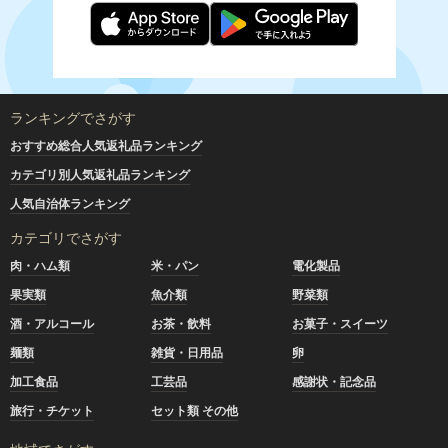
ランキングでさがす
おすすめ総合人気返礼品ランキング
カテゴリ別人気返礼品ランキング
人気自治体ランキング
カテゴリでさがす
肉・ハム類
米・パン
電化製品
果実類
魚介類
野菜類
酒・アルコール
お茶・飲料
お菓子・スイーツ
麺類
雑貨・日用品
卵
加工食品
工芸品
感謝状・記念品
旅行・チケット
セット類 その他