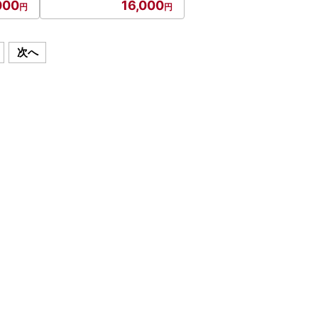
000
16,000
次へ