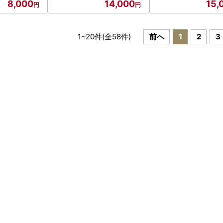
8,000
14,000
15,
1
~
20
件(全
58
件)
前へ
1
2
3