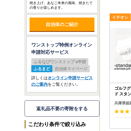
焼き上げ、あなご本来の風味、焼きたて
の香りが楽しめます。
自治体のご紹介
ワンストップ特例オンライン
申請
対応サービス
ふるなびワンストップ e申請
ふるまど
自治体マイページ
詳しくは
オンライン申請サービス
のご案内
をご覧ください。
ゴルフグ
ド スタ
ブ
兵庫県姫
返礼品不要の寄附をする
こだわり条件で絞り込み