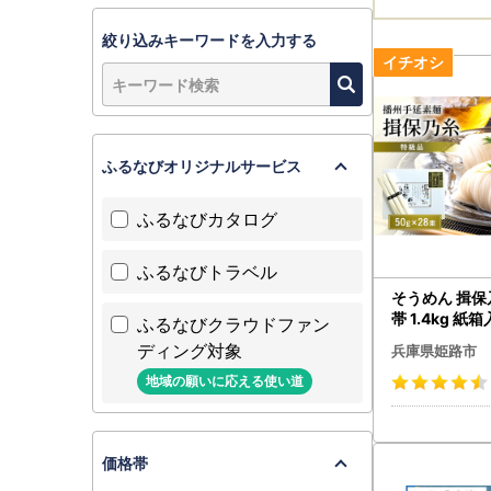
絞り込みキーワードを入力する
ふるなびオリジナルサービス
ふるなびカタログ
ふるなびトラベル
そうめん 揖保
帯 1.4kg 紙
ふるなびクラウドファン
ディング対象
兵庫県姫路市
地域の願いに応える使い道
価格帯