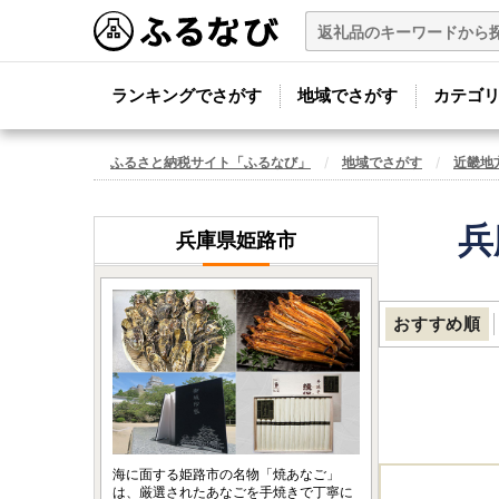
ランキングでさがす
地域でさがす
カテゴ
ふるさと納税サイト「ふるなび」
地域でさがす
近畿地
兵
兵庫県姫路市
おすすめ順
海に面する姫路市の名物「焼あなご」
は、厳選されたあなごを手焼きで丁寧に