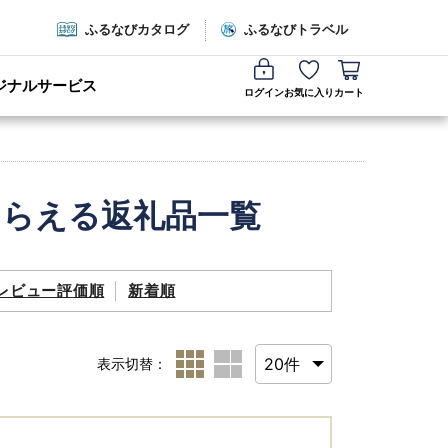
ふるなびカタログ
ふるなびトラベル
ジナルサービス
ログイン
お気に入り
カート
もらえる返礼品一覧
レビュー評価順
新着順
表示切替：