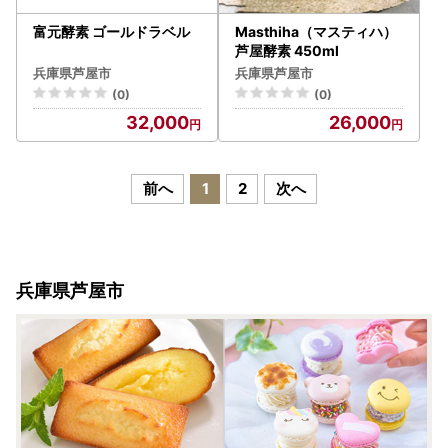
富元酵素 ゴールドラベル
Masthiha（マスティハ）
芦屋酵素 450ml
兵庫県芦屋市
兵庫県芦屋市
(0)
(0)
32,000
26,000
前へ
1
2
次へ
兵庫県芦屋市