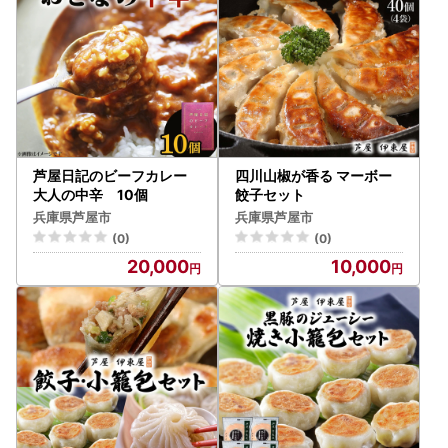
芦屋日記のビーフカレー
四川山椒が香る マーボー
大人の中辛 10個
餃子セット
兵庫県芦屋市
兵庫県芦屋市
(0)
(0)
20,000
10,000