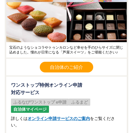
宝石のようなショコラやトゥンカロンなど幸せを手のひらサイズに閉じ
込めました。憧れが日常になる「芦屋スイーツ」をご堪能ください♪
自治体のご紹介
ワンストップ特例オンライン申請
対応サービス
ふるなびワンストップ e申請
ふるまど
自治体マイページ
詳しくは
オンライン申請サービスのご案内
をご覧くださ
い。