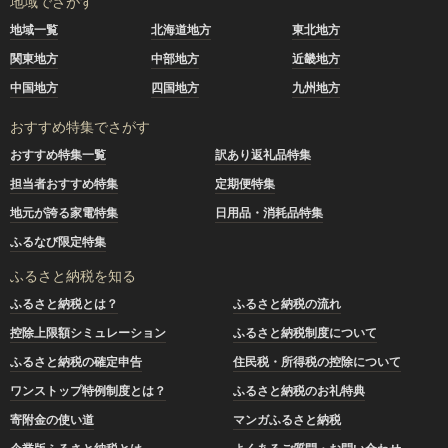
地域でさがす
地域一覧
北海道地方
東北地方
関東地方
中部地方
近畿地方
中国地方
四国地方
九州地方
おすすめ特集でさがす
おすすめ特集一覧
訳あり返礼品特集
担当者おすすめ特集
定期便特集
地元が誇る家電特集
日用品・消耗品特集
ふるなび限定特集
ふるさと納税を知る
ふるさと納税とは？
ふるさと納税の流れ
控除上限額シミュレーション
ふるさと納税制度について
ふるさと納税の確定申告
住民税・所得税の控除について
ワンストップ特例制度とは？
ふるさと納税のお礼特典
寄附金の使い道
マンガふるさと納税