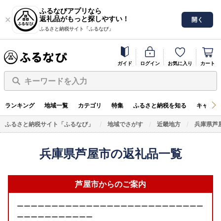
ふるなびアプリなら
返礼品がもっと探しやすい！
開く
ふるさと納税サイト「ふるなび」
ガイド
ログイン
お気に入り
カート
キーワードを入力
ランキング
地域一覧
カテゴリ
特集
ふるさと納税を知る
キャンペ
ふるさと納税サイト「ふるなび」
地域でさがす
近畿地方
兵庫県芦
兵庫県芦屋市の返礼品一覧
芦屋市からのご案内
ーーーーーーーーーーーーーーーーーーーーーーーーーーー
ーーーーーーーーーーー