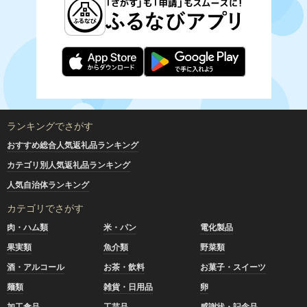
ランキングでさがす
おすすめ総合人気返礼品ランキング
カテゴリ別人気返礼品ランキング
人気自治体ランキング
カテゴリでさがす
肉・ハム類
米・パン
電化製品
果実類
魚介類
野菜類
酒・アルコール
お茶・飲料
お菓子・スイーツ
麺類
雑貨・日用品
卵
加工食品
工芸品
感謝状・記念品