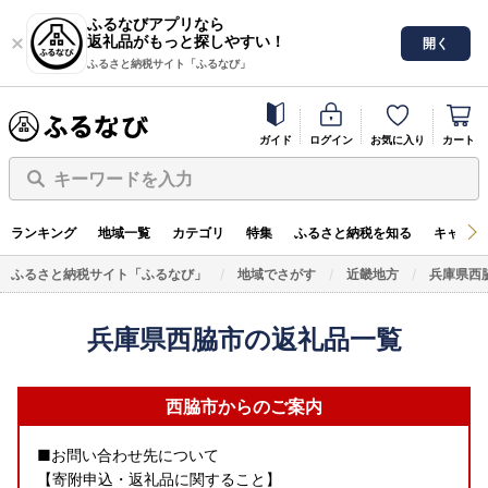
ふるなびアプリなら
返礼品がもっと探しやすい！
開く
ふるさと納税サイト「ふるなび」
ガイド
ログイン
お気に入り
カート
キーワードを入力
ランキング
地域一覧
カテゴリ
特集
ふるさと納税を知る
キャンペ
ふるさと納税サイト「ふるなび」
地域でさがす
近畿地方
兵庫県西
兵庫県西脇市の返礼品一覧
西脇市からのご案内
■お問い合わせ先について
【寄附申込・返礼品に関すること】