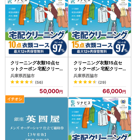
クリーニング衣類10点セ
クリーニング衣類15点セ
ットクーポン 宅配クリー
ットクーポン 宅配クリー
ニング チケット （50-29
ニング チケット（66-20
兵庫県西脇市
兵庫県西脇市
）
）
(56)
(29)
50,000
66,000