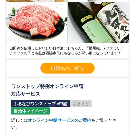
山田錦を使用したおいしい日本酒はもちろん、『播州織』×ファミリア
チェックの子ども服は西脇市民にもなじみが深い柄になっています！
自治体のご紹介
ワンストップ特例オンライン申請
対応サービス
ふるなびワンストップ e申請
ふるまど
自治体マイページ
詳しくは
オンライン申請サービスのご案内
をご覧くださ
い。