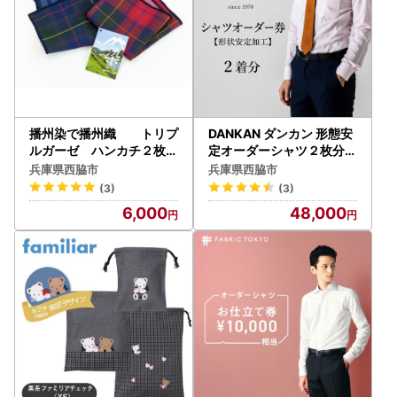
播州染で播州織 トリプ
DANKAN ダンカン 形態安
ルガーゼ ハンカチ２枚組
定オーダーシャツ２枚分お
（06-23） レッド＆ブル
仕立て券【プランA】（48
兵庫県西脇市
兵庫県西脇市
ー
-10）
(3)
(3)
6,000
48,000