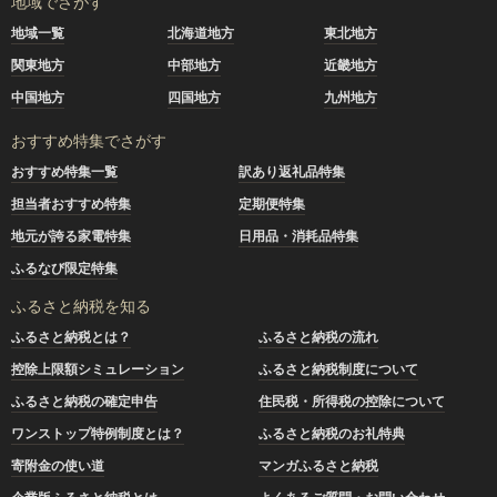
地域でさがす
地域一覧
北海道地方
東北地方
関東地方
中部地方
近畿地方
中国地方
四国地方
九州地方
おすすめ特集でさがす
おすすめ特集一覧
訳あり返礼品特集
担当者おすすめ特集
定期便特集
地元が誇る家電特集
日用品・消耗品特集
ふるなび限定特集
ふるさと納税を知る
ふるさと納税とは？
ふるさと納税の流れ
控除上限額シミュレーション
ふるさと納税制度について
ふるさと納税の確定申告
住民税・所得税の控除について
ワンストップ特例制度とは？
ふるさと納税のお礼特典
寄附金の使い道
マンガふるさと納税