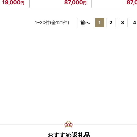
19,000
87,000
87,
1
~
20
件(全
121
件)
前へ
1
2
3
4
おすすめ返礼品