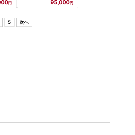
000
95,000
5
次へ