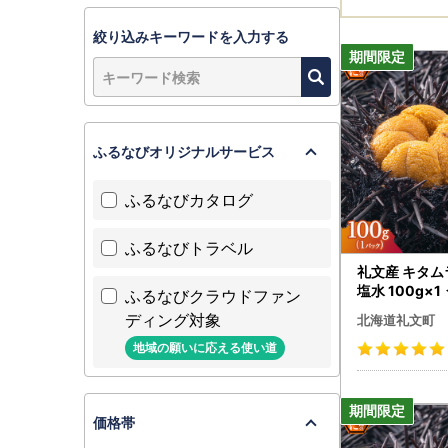
絞り込みキーワードを入力する
ふるなびオリジナルサービス
ふるなびカタログ
ふるなびトラベル
礼文産 キタ
塩水 100g×1
ふるなびクラウドファン
ディング対象
北海道礼文町
地域の願いに応える使い道
価格帯