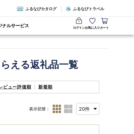
ふるなびカタログ
ふるなびトラベル
ジナルサービス
ログイン
お気に入り
カート
もらえる返礼品一覧
レビュー評価順
新着順
表示切替：