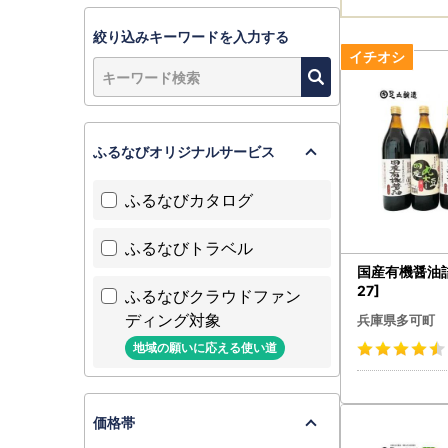
絞り込みキーワードを入力する
ふるなびオリジナルサービス
ふるなびカタログ
ふるなびトラベル
国産有機醤油詰
27]
ふるなびクラウドファン
ディング対象
兵庫県多可町
地域の願いに応える使い道
価格帯