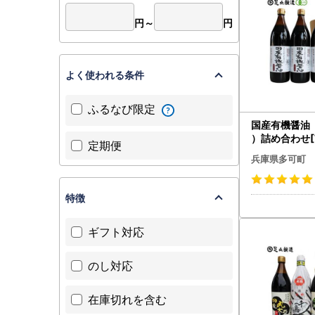
円～
円
よく使われる条件
ふるなび限定
国産有機醤油
）詰め合わせ[7
定期便
兵庫県多可町
特徴
ギフト対応
のし対応
在庫切れを含む