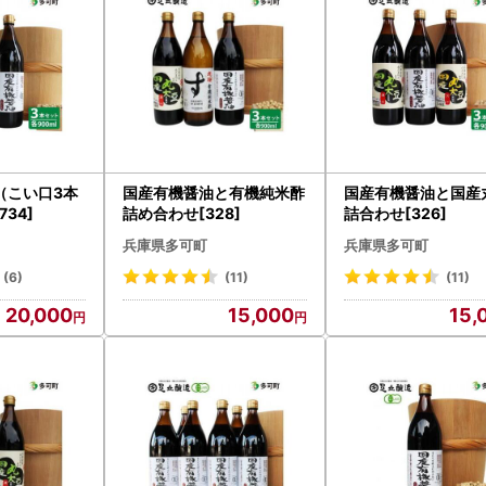
（こい口3本
国産有機醤油と有機純米酢
国産有機醤油と国産
34]
詰め合わせ[328]
詰合わせ[326]
兵庫県多可町
兵庫県多可町
(6)
(11)
(11)
20,000
15,000
15,