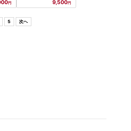
000
9,500
5
次へ