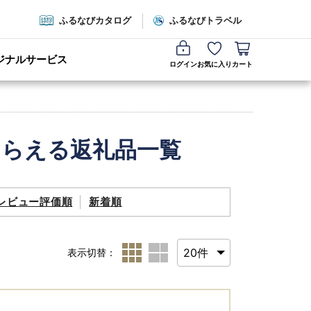
ふるなびカタログ
ふるなびトラベル
ジナルサービス
ログイン
お気に入り
カート
もらえる返礼品一覧
レビュー評価順
新着順
表示切替：