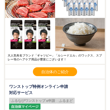
大人気有名ブランド「ギャツビー」「ルシードエル」のワックス、スプ
レー等のヘアケア用品が豊富にございます！
自治体のご紹介
ワンストップ特例オンライン申請
対応サービス
ふるなびワンストップ e申請
ふるまど
自治体マイページ