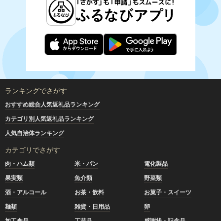
ランキングでさがす
おすすめ総合人気返礼品ランキング
カテゴリ別人気返礼品ランキング
人気自治体ランキング
カテゴリでさがす
肉・ハム類
米・パン
電化製品
果実類
魚介類
野菜類
酒・アルコール
お茶・飲料
お菓子・スイーツ
麺類
雑貨・日用品
卵
加工食品
工芸品
感謝状・記念品