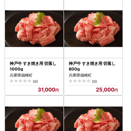
神戸牛 すき焼き用 切落し
神戸牛 すき焼き用 切落し
1000g
800g
兵庫県福崎町
兵庫県福崎町
(0)
(0)
31,000
25,000