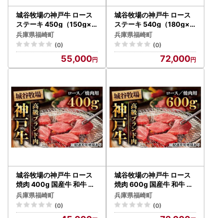
城谷牧場の神戸牛 ロース
城谷牧場の神戸牛 ロース
ステーキ 450g（150g×3
ステーキ 540g（180g×3
枚）国産牛 和牛 神戸ビー
枚）国産牛 和牛 神戸ビー
兵庫県福崎町
兵庫県福崎町
フ バーベキュー BBQ 冷凍
フ バーベキュー BBQ 冷凍
(0)
(0)
55,000
72,000
城谷牧場の神戸牛 ロース
城谷牧場の神戸牛 ロース
焼肉 400g 国産牛 和牛 神
焼肉 600g 国産牛 和牛 神
戸ビーフ バーベキュー BB
戸ビーフ バーベキュー BB
兵庫県福崎町
兵庫県福崎町
Q 冷凍
Q 冷凍
(0)
(0)