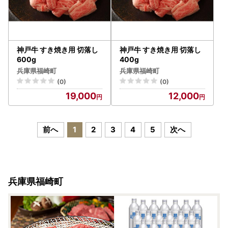
神戸牛 すき焼き用 切落し
神戸牛 すき焼き用 切落し
600g
400g
兵庫県福崎町
兵庫県福崎町
(0)
(0)
19,000
12,000
前へ
1
2
3
4
5
次へ
兵庫県福崎町