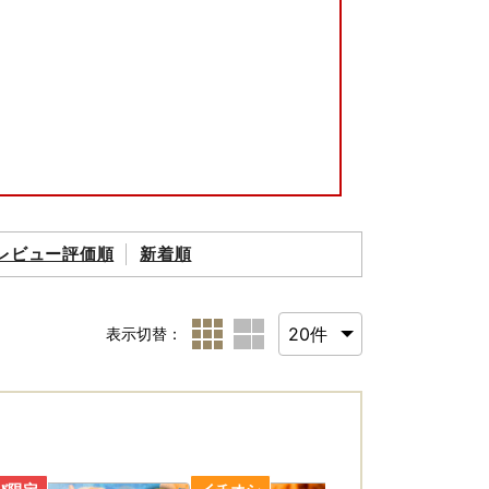
をご確認ください。
レビュー評価順
新着順
む場合がございますので、ご理解いただきます
力いただくか、お問い合わせ先までご連絡くだ
表示切替：
らかじめご了承ください。
ふるさと納税返礼品発送完了のお知らせ」メー
ますので、お早めにお受け取りいただきますよ