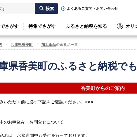
よくあるご質問・お問い合わせ
リでさがす
特集でさがす
ふるさと納税を知る
オリ
方
兵庫県香美町
加工食品
の返礼品一覧
庫県香美町のふるさと納税で
香美町からのご案内
込みいただく前に必ず下記をご確認ください。※※※
中のお申込み・お問合せについて
込みは、お盆期間中も受付を行っております。