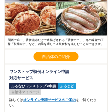
関西で唯一、香住漁港だけで水揚げされる「香住ガニ」、冬の味覚の王
様「松葉がに」など、四季を通してＡ級食材を楽しむことができます。
自治体のご紹介
ワンストップ特例オンライン申請
対応サービス
ふるなびワンストップ e申請
ふるまど
自治体マイページ
詳しくは
オンライン申請サービスのご案内
をご覧くださ
い。