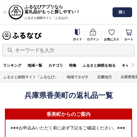
ふるなびアプリなら
返礼品がもっと探しやすい！
開く
ふるさと納税サイト「ふるなび」
ガイド
ログイン
お気に入り
カート
キーワードを入力
ランキング
地域一覧
カテゴリ
特集
ふるさと納税を知る
キャンペ
ふるさと納税サイト「ふるなび」
地域でさがす
近畿地方
兵庫県香
兵庫県香美町の返礼品一覧
香美町からのご案内
※※※お申込みいただく前に必ず下記をご確認ください。※※※