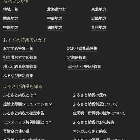
地域でさがす
地域一覧
北海道地方
東北地方
関東地方
中部地方
近畿地方
中国地方
四国地方
九州地方
おすすめ特集でさがす
おすすめ特集一覧
訳あり返礼品特集
担当者おすすめ特集
定期便特集
地元が誇る家電特集
日用品・消耗品特集
ふるなび限定特集
ふるさと納税を知る
ふるさと納税とは？
ふるさと納税の流れ
控除上限額シミュレーション
ふるさと納税制度について
ふるさと納税の確定申告
住民税・所得税の控除について
ワンストップ特例制度とは？
ふるさと納税のお礼特典
寄附金の使い道
マンガふるさと納税