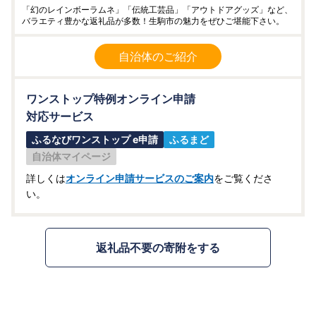
「幻のレインボーラムネ」「伝統工芸品」「アウトドアグッズ」など、
バラエティ豊かな返礼品が多数！生駒市の魅力をぜひご堪能下さい。
自治体のご紹介
ワンストップ特例オンライン申請
対応サービス
ふるなびワンストップ e申請
ふるまど
自治体マイページ
詳しくは
オンライン申請サービスのご案内
をご覧くださ
い。
返礼品不要の寄附をする