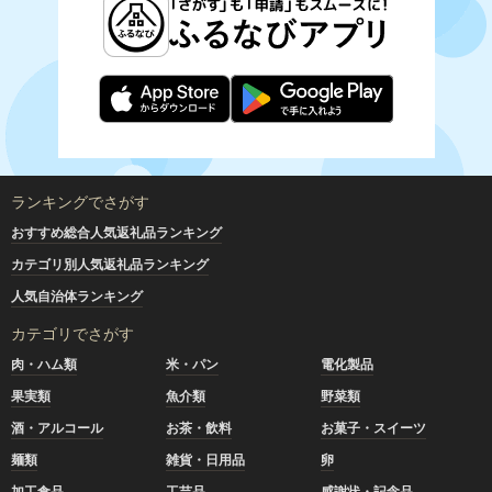
ランキングでさがす
おすすめ総合人気返礼品ランキング
カテゴリ別人気返礼品ランキング
人気自治体ランキング
カテゴリでさがす
肉・ハム類
米・パン
電化製品
果実類
魚介類
野菜類
酒・アルコール
お茶・飲料
お菓子・スイーツ
麺類
雑貨・日用品
卵
加工食品
工芸品
感謝状・記念品