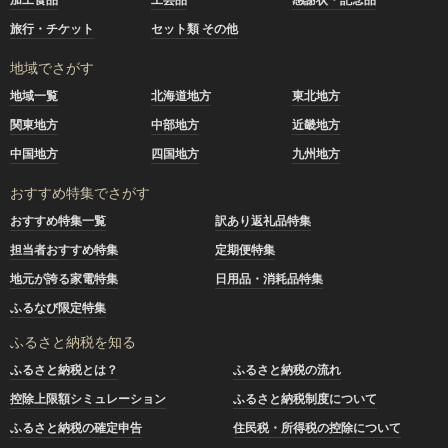
旅行・チケット
セット類 その他
地域でさがす
地域一覧
北海道地方
東北地方
関東地方
中部地方
近畿地方
中国地方
四国地方
九州地方
おすすめ特集でさがす
おすすめ特集一覧
訳あり返礼品特集
担当者おすすめ特集
定期便特集
地元が誇る家電特集
日用品・消耗品特集
ふるなび限定特集
ふるさと納税を知る
ふるさと納税とは？
ふるさと納税の流れ
控除上限額シミュレーション
ふるさと納税制度について
ふるさと納税の確定申告
住民税・所得税の控除について