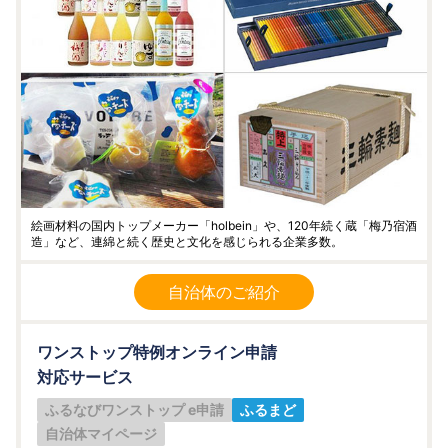
絵画材料の国内トップメーカー「holbein」や、120年続く蔵「梅乃宿酒
造」など、連綿と続く歴史と文化を感じられる企業多数。
自治体のご紹介
ワンストップ特例オンライン申請
対応サービス
ふるなびワンストップ e申請
ふるまど
自治体マイページ