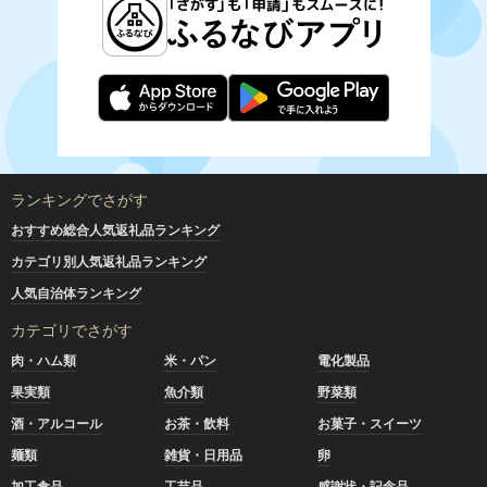
ランキングでさがす
おすすめ総合人気返礼品ランキング
カテゴリ別人気返礼品ランキング
人気自治体ランキング
カテゴリでさがす
肉・ハム類
米・パン
電化製品
果実類
魚介類
野菜類
酒・アルコール
お茶・飲料
お菓子・スイーツ
麺類
雑貨・日用品
卵
加工食品
工芸品
感謝状・記念品