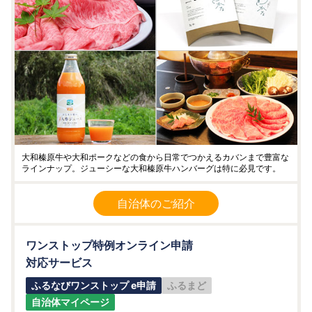
大和榛原牛や大和ポークなどの食から日常でつかえるカバンまで豊富な
ラインナップ。ジューシーな大和榛原牛ハンバーグは特に必見です。
自治体のご紹介
ワンストップ特例オンライン申請
対応サービス
ふるなびワンストップ e申請
ふるまど
自治体マイページ