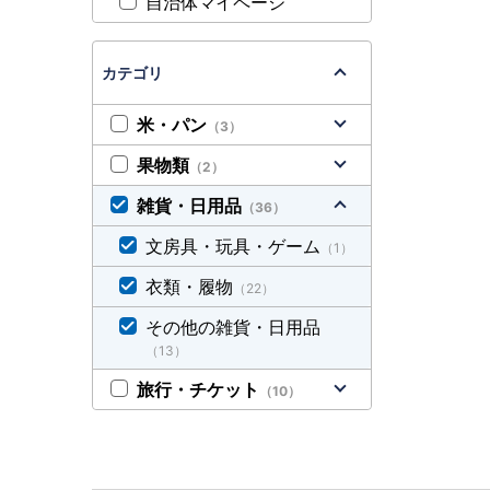
自治体マイページ
カテゴリ
米・パン
（3）
果物類
（2）
雑貨・日用品
（36）
文房具・玩具・ゲーム
（1）
衣類・履物
（22）
その他の雑貨・日用品
（13）
旅行・チケット
（10）