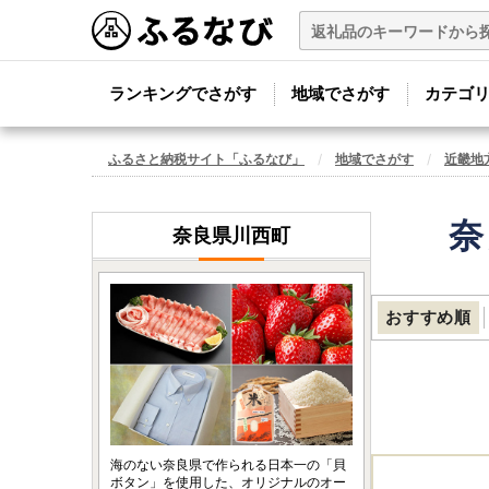
ランキングでさがす
地域でさがす
カテゴ
ふるさと納税サイト「ふるなび」
地域でさがす
近畿地
奈
奈良県川西町
おすすめ順
海のない奈良県で作られる日本一の「貝
ボタン」を使用した、オリジナルのオー