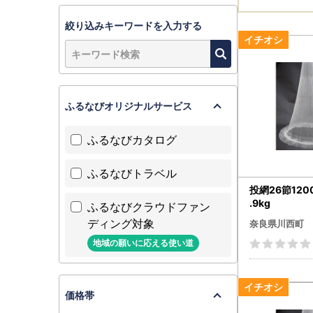
絞り込みキーワードを入力する
ふるなびオリジナルサービス
ふるなびカタログ
ふるなびトラベル
投網26節120
.9kg
ふるなびクラウドファン
ディング対象
奈良県川西町
地域の願いに応える使い道
価格帯