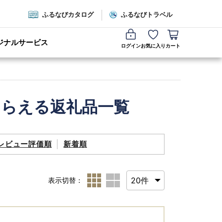
ふるなびカタログ
ふるなびトラベル
ジナルサービス
ログイン
お気に入り
カート
もらえる返礼品一覧
レビュー評価順
新着順
表示切替：