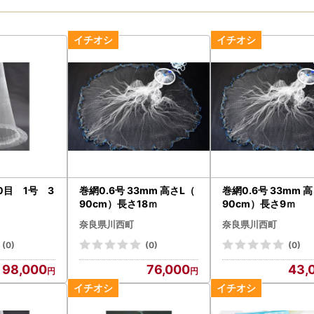
0目 1号 3
巻網0.6号 33mm 高さL（
巻網0.6号 33mm 
90cm）長さ18ｍ
90cm）長さ9ｍ
奈良県川西町
奈良県川西町
(0)
(0)
(0)
98,000
76,000
43,