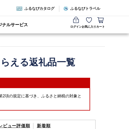
ふるなびカタログ
ふるなびトラベル
ジナルサービス
ログイン
お気に入り
カート
もらえる返礼品一覧
の7第2項の規定に基づき、ふるさと納税の対象と
レビュー評価順
新着順