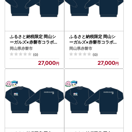
ふるさと納税限定 岡山シ
ふるさと納税限定 岡山シ
ーガルズ×赤磐市コラボト
ーガルズ×赤磐市コラボト
レーナー ファッション 洋
レーナー ファッション 洋
岡山県赤磐市
岡山県赤磐市
服 ネイビー Mサイズ
服 ネイビー Lサイズ
(0)
(0)
27,000
27,000