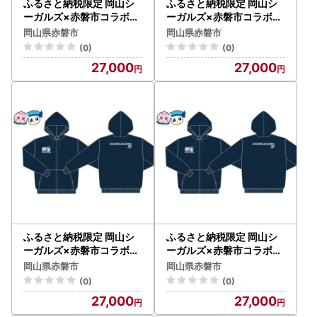
ふるさと納税限定 岡山シ
ふるさと納税限定 岡山シ
ーガルズ×赤磐市コラボト
ーガルズ×赤磐市コラボト
レーナー ファッション 洋
レーナー ファッション 洋
岡山県赤磐市
岡山県赤磐市
服 ネイビー LLサイズ
服 ネイビー 3Lサイズ
(0)
(0)
27,000
27,000
ふるさと納税限定 岡山シ
ふるさと納税限定 岡山シ
ーガルズ×赤磐市コラボパ
ーガルズ×赤磐市コラボパ
ーカー ファッション 洋服
ーカー ファッション 洋服
岡山県赤磐市
岡山県赤磐市
ネイビー Sサイズ
ネイビー Mサイズ
(0)
(0)
27,000
27,000