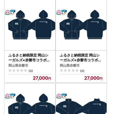
ふるさと納税限定 岡山シ
ふるさと納税限定 岡山シ
ーガルズ×赤磐市コラボパ
ーガルズ×赤磐市コラボパ
ーカー ファッション 洋服
ーカー ファッション 洋服
岡山県赤磐市
岡山県赤磐市
ネイビー Lサイズ
ネイビー LLサイズ
(0)
(0)
27,000
27,000