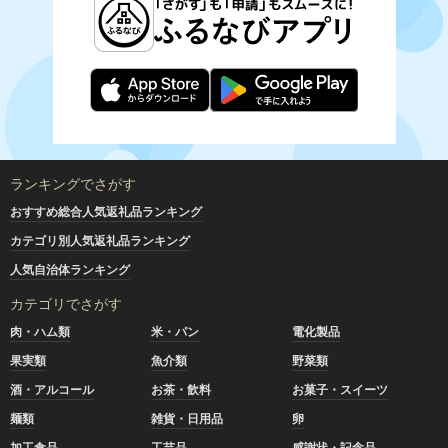
ランキングでさがす
おすすめ総合人気返礼品ランキング
カテゴリ別人気返礼品ランキング
人気自治体ランキング
カテゴリでさがす
肉・ハム類
米・パン
電化製品
果実類
魚介類
野菜類
酒・アルコール
お茶・飲料
お菓子・スイーツ
麺類
雑貨・日用品
卵
加工食品
工芸品
感謝状・記念品