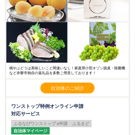
桃やぶどうは美味しいこと間違いなし！家庭用小型オゾン脱臭・除菌機
など赤磐市独自の返礼品を多数ご用意しております！
自治体のご紹介
ワンストップ特例オンライン申請
対応サービス
ふるなびワンストップ e申請
ふるまど
自治体マイページ