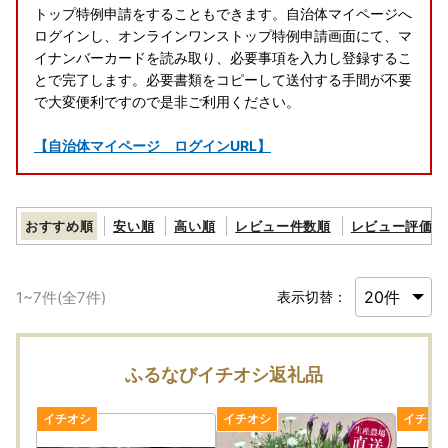
トップ特例申請をすることもできます。自治体マイページへ
ログインし、オンラインワンストップ特例申請画面にて、マ
イナンバーカードを読み取り、必要事項を入力し登録するこ
とで完了します。必要書類をコピーして送付する手間が不要
で大変便利ですので是非ご利用ください。
【自治体マイページ ログインURL】
おすすめ順
安い順
高い順
レビュー件数順
レビュー評価順
1
~
7
件(全
7
件)
表示切替：
ふるなびイチオシ返礼品