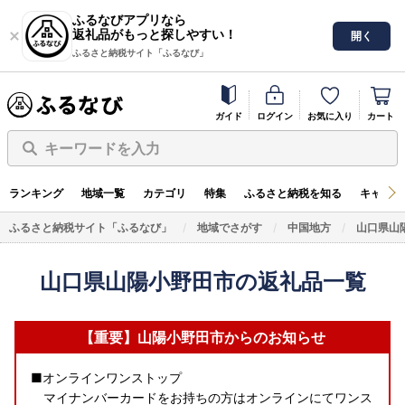
ふるなびアプリなら
返礼品がもっと探しやすい！
開く
ふるさと納税サイト「ふるなび」
ガイド
ログイン
お気に入り
カート
キーワードを入力
ランキング
地域一覧
カテゴリ
特集
ふるさと納税を知る
キャンペ
ふるさと納税サイト「ふるなび」
地域でさがす
中国地方
山口県山
山口県山陽小野田市の返礼品一覧
【重要】山陽小野田市からのお知らせ
■オンラインワンストップ
マイナンバーカードをお持ちの方はオンラインにてワンス