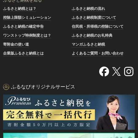
ふるさと納税とは？
ふるさと納税の流れ
控除上限額シミュレーション
ふるさと納税制度について
ふるさと納税の確定申告
住民税・所得税の控除について
ワンストップ特例制度とは？
ふるさと納税のお礼特典
寄附金の使い道
マンガふるさと納税
企業版ふるさと納税とは
よくあるご質問・お問い合わせ
ふるなびオリジナルサービス