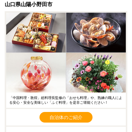
山口県山陽小野田市
「中国料理・敦煌」総料理長監修の「おせち料理」や、熟練の職人によ
る安心・安全な美味しい「ふぐ料理」を是非ご堪能ください！
自治体のご紹介