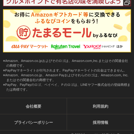
Amazon、Amazon.co.jpおよびそのロゴは、Amazon.com,Inc.またはその関連会社
の商標です。
PayPayマネーライトが付与されます。PayPayマネーライトの出金はできません。
Amazon、Amazon.co.jp、Amazon Payおよびそれらのロゴは、Amazon.com, Inc.
またはその関連会社の商標です。
PayPay、PayPayのロゴ、ペイペイ、Ｐのロゴは、LINEヤフー株式会社の登録商標ま
たは商標です。
会社概要
利用規約
プライバシーポリシー
採用情報