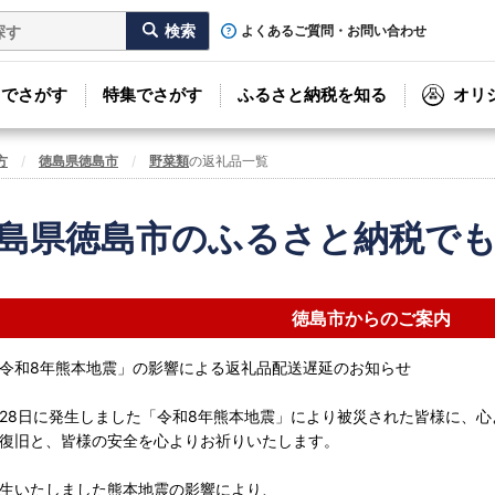
よくあるご質問・お問い合わせ
リでさがす
特集でさがす
ふるさと納税を知る
オリ
方
徳島県徳島市
野菜類
の返礼品一覧
島県徳島市のふるさと納税で
徳島市からのご案内
令和8年熊本地震」の影響による返礼品配送遅延のお知らせ
7月28日に発生しました「令和8年熊本地震」により被災された皆様に、
復旧と、皆様の安全を心よりお祈りいたします。
生いたしました熊本地震の影響により、