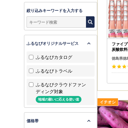
絞り込みキーワードを入力する
ふるなびオリジナルサービス
ファイブミ
炭酸飲料
食物繊維
ふるなびカタログ
徳島県徳
ホ
ふるなびトラベル
ふるなびクラウドファン
ディング対象
地域の願いに応える使い道
価格帯