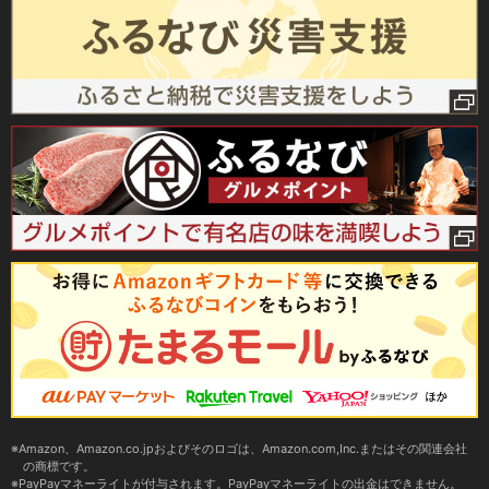
Amazon、Amazon.co.jpおよびそのロゴは、Amazon.com,Inc.またはその関連会社
の商標です。
PayPayマネーライトが付与されます。PayPayマネーライトの出金はできません。