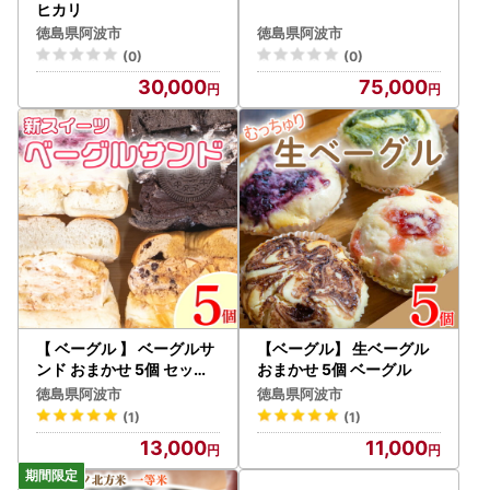
ヒカリ
徳島県阿波市
徳島県阿波市
(0)
(0)
30,000
75,000
【 ベーグル 】 ベーグルサ
【ベーグル】 生ベーグル
ンド おまかせ 5個 セット
おまかせ 5個 ベーグル
ベーグル
徳島県阿波市
徳島県阿波市
(1)
(1)
13,000
11,000