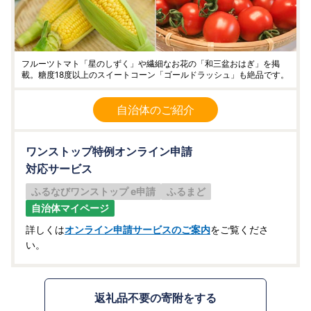
フルーツトマト「星のしずく」や繊細なお花の「和三盆おはぎ」を掲
載。糖度18度以上のスイートコーン「ゴールドラッシュ」も絶品です。
自治体のご紹介
ワンストップ特例オンライン申請
対応サービス
ふるなびワンストップ e申請
ふるまど
自治体マイページ
詳しくは
オンライン申請サービスのご案内
をご覧くださ
い。
返礼品不要の寄附をする