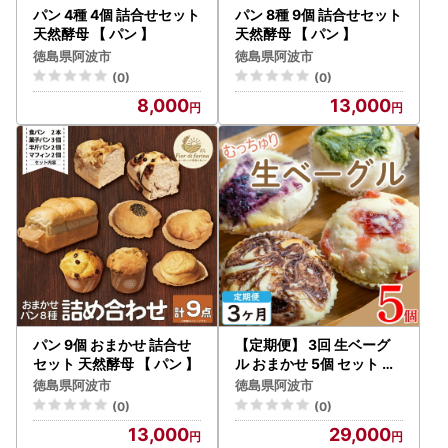
パン 4種 4個 詰合せセット
パン 8種 9個 詰合せセット
天然酵母 【 パン 】
天然酵母 【 パン 】
徳島県阿波市
徳島県阿波市
(0)
(0)
8,000
13,000
パン 9個 おまかせ 詰合せ
【定期便】 3回 生ベーグ
セット 天然酵母 【 パン 】
ル おまかせ 5個 セット ベ
ーグル
徳島県阿波市
徳島県阿波市
(0)
(0)
13,000
29,000