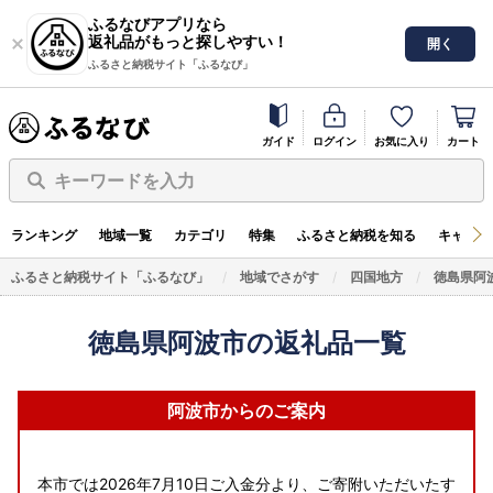
ふるなびアプリなら
返礼品がもっと探しやすい！
開く
ふるさと納税サイト「ふるなび」
ガイド
ログイン
お気に入り
カート
キーワードを入力
ランキング
地域一覧
カテゴリ
特集
ふるさと納税を知る
キャンペ
ふるさと納税サイト「ふるなび」
地域でさがす
四国地方
徳島県阿
徳島県阿波市の返礼品一覧
阿波市からのご案内
本市では2026年7月10日ご入金分より、ご寄附いただいたす