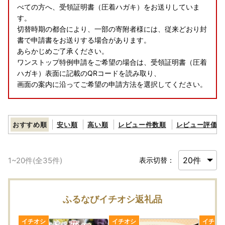
べての方へ、受領証明書（圧着ハガキ）をお送りしていま
す。
切替時期の都合により、一部の寄附者様には、従来どおり封
書で申請書をお送りする場合があります。
あらかじめご了承ください。
ワンストップ特例申請をご希望の場合は、受領証明書（圧着
ハガキ）表面に記載のQRコードを読み取り、
画面の案内に沿ってご希望の申請方法を選択してください。
おすすめ順
安い順
高い順
レビュー件数順
レビュー評価順
1
~
20
件(全
35
件)
表示切替：
ふるなびイチオシ返礼品