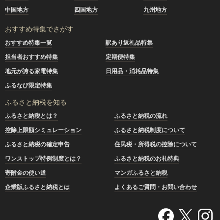
中国地方
四国地方
九州地方
おすすめ特集でさがす
おすすめ特集一覧
訳あり返礼品特集
担当者おすすめ特集
定期便特集
地元が誇る家電特集
日用品・消耗品特集
ふるなび限定特集
ふるさと納税を知る
ふるさと納税とは？
ふるさと納税の流れ
控除上限額シミュレーション
ふるさと納税制度について
ふるさと納税の確定申告
住民税・所得税の控除について
ワンストップ特例制度とは？
ふるさと納税のお礼特典
寄附金の使い道
マンガふるさと納税
企業版ふるさと納税とは
よくあるご質問・お問い合わせ