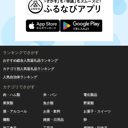
ランキングでさがす
おすすめ総合人気返礼品ランキング
カテゴリ別人気返礼品ランキング
人気自治体ランキング
カテゴリでさがす
肉・ハム類
米・パン
電化製品
果実類
魚介類
野菜類
酒・アルコール
お茶・飲料
お菓子・スイーツ
麺類
雑貨・日用品
卵
加工食品
工芸品
感謝状・記念品