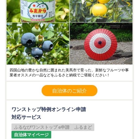
四国山地の豊かな自然に囲まれた美馬市で育った、新鮮なフルーツや事
業者オススメの一品などをふるさと納税でご堪能ください！
自治体のご紹介
ワンストップ特例オンライン申請
対応サービス
ふるなびワンストップ e申請
ふるまど
自治体マイページ