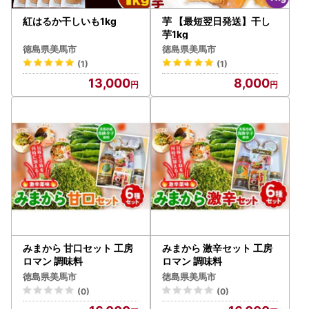
紅はるか干しいも1kg
芋 【最短翌日発送】干し
芋1kg
徳島県美馬市
徳島県美馬市
(1)
(1)
13,000
8,000
みまから 甘口セット 工房
みまから 激辛セット 工房
ロマン 調味料
ロマン 調味料
徳島県美馬市
徳島県美馬市
(0)
(0)