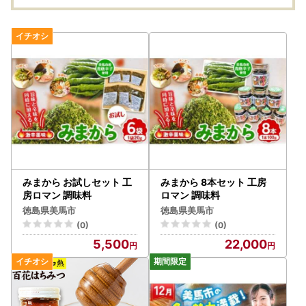
みまから お試しセット 工
みまから 8本セット 工房
房ロマン 調味料
ロマン 調味料
徳島県美馬市
徳島県美馬市
(0)
(0)
5,500
22,000