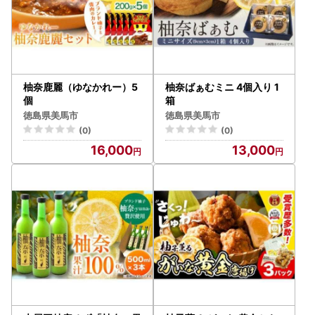
柚奈鹿麗（ゆなかれー）5
柚奈ばぁむミニ 4個入り 1
個
箱
徳島県美馬市
徳島県美馬市
(0)
(0)
16,000
13,000