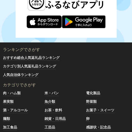
ランキングでさがす
おすすめ総合人気返礼品ランキング
カテゴリ別人気返礼品ランキング
人気自治体ランキング
カテゴリでさがす
肉・ハム類
米・パン
電化製品
果実類
魚介類
野菜類
酒・アルコール
お茶・飲料
お菓子・スイーツ
麺類
雑貨・日用品
卵
加工食品
工芸品
感謝状・記念品