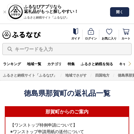
ふるなびアプリなら
返礼品がもっと探しやすい！
開く
ふるさと納税サイト「ふるなび」
ガイド
ログイン
お気に入り
カート
キーワードを入力
ランキング
地域一覧
カテゴリ
特集
ふるさと納税を知る
キャンペ
ふるさと納税サイト「ふるなび」
地域でさがす
四国地方
徳島県那
徳島県那賀町の返礼品一覧
那賀町からのご案内
【ワンストップ特例申請について】
※ワンストップ申請用紙の送付について