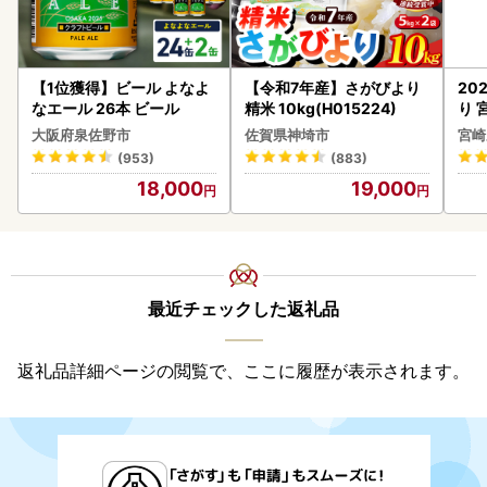
【1位獲得】ビール よなよ
【令和7年産】さがびより
20
なエール 26本 ビール
精米 10kg(H015224)
り 
C32
大阪府泉佐野市
佐賀県神埼市
宮崎
(953)
(883)
18,000
19,000
最近チェックした返礼品
返礼品詳細ページの閲覧で、ここに履歴が表示されます。