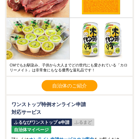
CMでもお馴染み、子供から大人までどの世代にも愛されている「カロ
リーメイト」は非常食にもなる優秀な返礼品です！
自治体のご紹介
ワンストップ特例オンライン申請
対応サービス
ふるなびワンストップ e申請
ふるまど
自治体マイページ