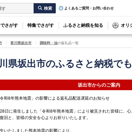
よくあるご質問・お問い合わせ
リでさがす
特集でさがす
ふるさと納税を知る
オリ
方
香川県坂出市
調味料・油
の返礼品一覧
川県坂出市のふるさと納税で
坂出市からのご案内
令和8年熊本地震」の影響による返礼品配送遅延のお知らせ
7月28日に発生しました「令和8年熊本地震」により被災された皆様に、
復旧と、皆様の安全を心よりお祈りいたします。
生いたしました熊本地震の影響により、