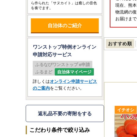
ら作られた「サヌカイト」は癒しの音色
現在、熊本
を奏でます。
物流網の復
お届けまで
自治体のご紹介
おすすめ順
ワンストップ特例オンライン
申請
対応サービス
ふるなびワンストップ e申請
ふるまど
自治体マイページ
詳しくは
オンライン申請サービス
のご案内
をご覧ください。
返礼品不要の寄附をする
こだわり条件で絞り込み