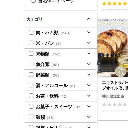
自治体マイページ
カテゴリ
肉・ハム類
（248）
米・パン
（5）
果物類
（147）
魚介類
（48）
野菜類
（26）
エキストラバ
酒・アルコール
（8）
ブオイル 香川
D Olive Oil
お茶・飲料
香川県坂出市
（12）
お菓子・スイーツ
（37）
麺類
（26）
雑貨・日用品