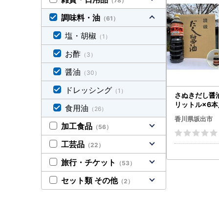
（78）
調味料・油
（61）
塩・胡椒
（1）
お酢
（3）
醤油
（30）
ドレッシング
（1）
さぬきだし醤
リットル×6本
食用油
（26）
香川県坂出市
加工食品
（56）
工芸品
（22）
旅行・チケット
（53）
セット類 その他
（2）