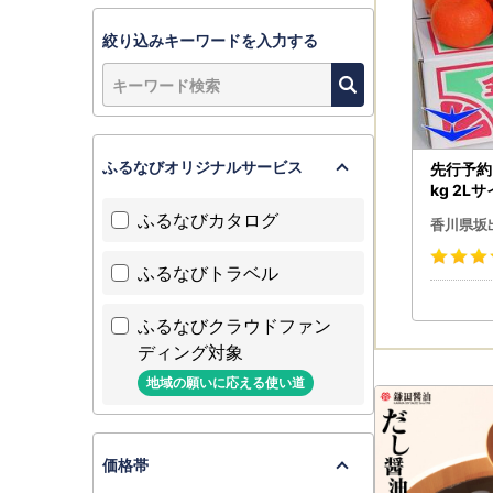
絞り込みキーワードを入力する
ふるなびオリジナルサービス
先行予約
kg 2L
ふるなびカタログ
香川県坂
ふるなびトラベル
ふるなびクラウドファン
ディング対象
地域の願いに応える使い道
価格帯