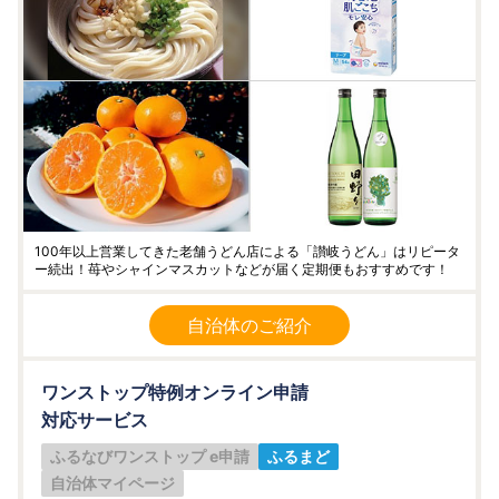
100年以上営業してきた老舗うどん店による「讃岐うどん」はリピータ
ー続出！苺やシャインマスカットなどが届く定期便もおすすめです！
自治体のご紹介
ワンストップ特例オンライン申請
対応サービス
ふるなびワンストップ e申請
ふるまど
自治体マイページ