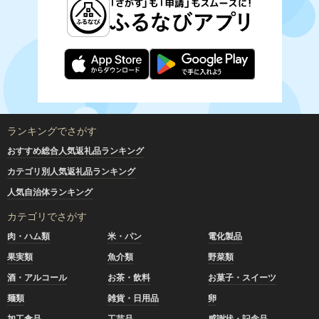
ランキングでさがす
おすすめ総合人気返礼品ランキング
カテゴリ別人気返礼品ランキング
人気自治体ランキング
カテゴリでさがす
肉・ハム類
米・パン
電化製品
果実類
魚介類
野菜類
酒・アルコール
お茶・飲料
お菓子・スイーツ
麺類
雑貨・日用品
卵
加工食品
工芸品
感謝状・記念品