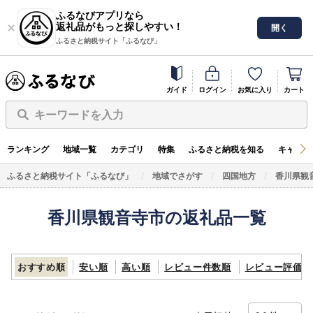
ふるなびアプリなら
返礼品がもっと探しやすい！
開く
ふるさと納税サイト「ふるなび」
ガイド
ログイン
お気に入り
カート
キーワードを入力
ランキング
地域一覧
カテゴリ
特集
ふるさと納税を知る
キャンペ
ふるさと納税サイト「ふるなび」
地域でさがす
四国地方
香川県観
香川県観音寺市の返礼品一覧
おすすめ順
安い順
高い順
レビュー件数順
レビュー評価順