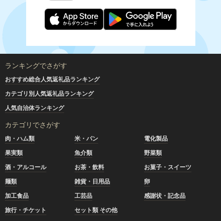
ランキングでさがす
おすすめ総合人気返礼品ランキング
カテゴリ別人気返礼品ランキング
人気自治体ランキング
カテゴリでさがす
肉・ハム類
米・パン
電化製品
果実類
魚介類
野菜類
酒・アルコール
お茶・飲料
お菓子・スイーツ
麺類
雑貨・日用品
卵
加工食品
工芸品
感謝状・記念品
旅行・チケット
セット類 その他