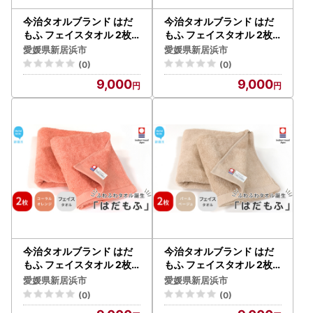
今治タオルブランド はだ
今治タオルブランド はだ
もふ フェイスタオル 2枚 (
もふ フェイスタオル 2枚 (
ブルーグレー) 【5SECON
ラベンダーグレー) 【5SE
愛媛県新居浜市
愛媛県新居浜市
DS】
CONDS】
(0)
(0)
9,000
9,000
今治タオルブランド はだ
今治タオルブランド はだ
もふ フェイスタオル 2枚 (
もふ フェイスタオル 2枚 (
コーラルオレンジ) 【5SE
パールベージュ) 【5SEC
愛媛県新居浜市
愛媛県新居浜市
CONDS】
ONDS】
(0)
(0)