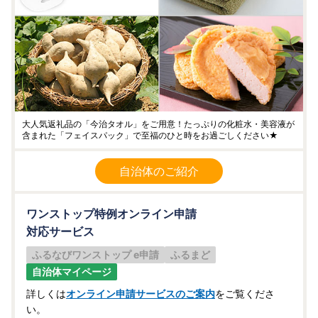
大人気返礼品の「今治タオル」をご用意！たっぷりの化粧水・美容液が
含まれた「フェイスパック」で至福のひと時をお過ごしください★
自治体のご紹介
ワンストップ特例オンライン申請
対応サービス
ふるなびワンストップ e申請
ふるまど
自治体マイページ
詳しくは
オンライン申請サービスのご案内
をご覧くださ
い。