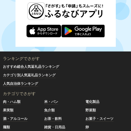
ランキングでさがす
おすすめ総合人気返礼品ランキング
カテゴリ別人気返礼品ランキング
人気自治体ランキング
カテゴリでさがす
肉・ハム類
米・パン
電化製品
果実類
魚介類
野菜類
酒・アルコール
お茶・飲料
お菓子・スイーツ
麺類
雑貨・日用品
卵