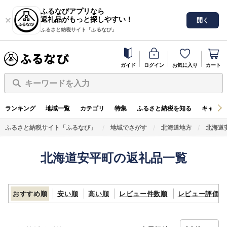
ふるなびアプリなら
返礼品がもっと探しやすい！
開く
ふるさと納税サイト「ふるなび」
ガイド
ログイン
お気に入り
カート
キーワードを入力
ランキング
地域一覧
カテゴリ
特集
ふるさと納税を知る
キャンペ
ふるさと納税サイト「ふるなび」
地域でさがす
北海道地方
北海道
北海道安平町の返礼品一覧
おすすめ順
安い順
高い順
レビュー件数順
レビュー評価順