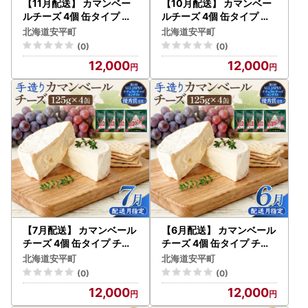
【11月配送】 カマンベー
【10月配送】 カマンベー
ルチーズ 4個 缶タイプ チ
ルチーズ 4個 缶タイプ チ
ーズ工房角谷 KAKUYA カ
ーズ工房角谷 KAKUYA カ
北海道安平町
北海道安平町
マンベール 配送月指定
マンベール 配送月指定
(0)
(0)
12,000
12,000
【7月配送】 カマンベール
【6月配送】 カマンベール
チーズ 4個 缶タイプ チー
チーズ 4個 缶タイプ チー
ズ工房角谷 KAKUYA カマ
ズ工房角谷 KAKUYA カマ
北海道安平町
北海道安平町
ンベール 配送月指定
ンベール 配送月指定
(0)
(0)
12,000
12,000