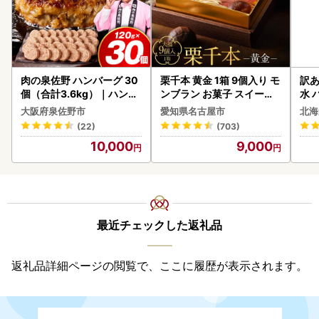
肉の泉佐野 ハンバーグ 30
栗千本 黄金 1箱 9個入り モ
訳あ
個（合計3.6kg）｜ハンバ
ンブラン お菓子 スイーツ
水 
ーグ 訳あり 黒毛和牛×なに
デザート モンブラン 人気
ク 
大阪府泉佐野市
愛知県名古屋市
北海
わポーク
付き
(22)
(703)
海の
10,000
9,000
司 
取り
料
最近チェックした返礼品
返礼品詳細ページの閲覧で、ここに履歴が表示されます。