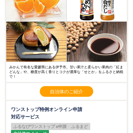
みかんで有名な愛媛県にある伊予市。甘い果汁と柔らかい果肉の「紅ま
どんな」や、糖度が高く香りとコクが濃厚な「せとか」をふるさと納税
で！
自治体のご紹介
ワンストップ特例オンライン申請
対応サービス
ふるなびワンストップ e申請
ふるまど