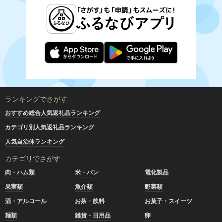
ランキングでさがす
おすすめ総合人気返礼品ランキング
カテゴリ別人気返礼品ランキング
人気自治体ランキング
カテゴリでさがす
肉・ハム類
米・パン
電化製品
果実類
魚介類
野菜類
酒・アルコール
お茶・飲料
お菓子・スイーツ
麺類
雑貨・日用品
卵