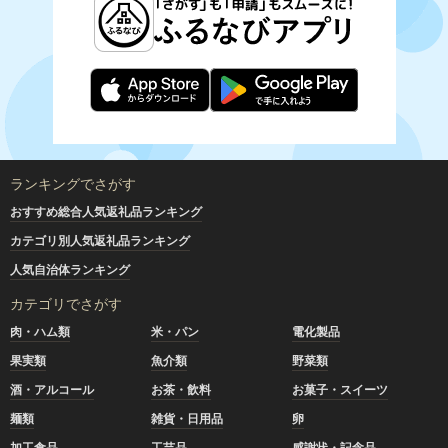
ランキングでさがす
おすすめ総合人気返礼品ランキング
カテゴリ別人気返礼品ランキング
人気自治体ランキング
カテゴリでさがす
肉・ハム類
米・パン
電化製品
果実類
魚介類
野菜類
酒・アルコール
お茶・飲料
お菓子・スイーツ
麺類
雑貨・日用品
卵
加工食品
工芸品
感謝状・記念品