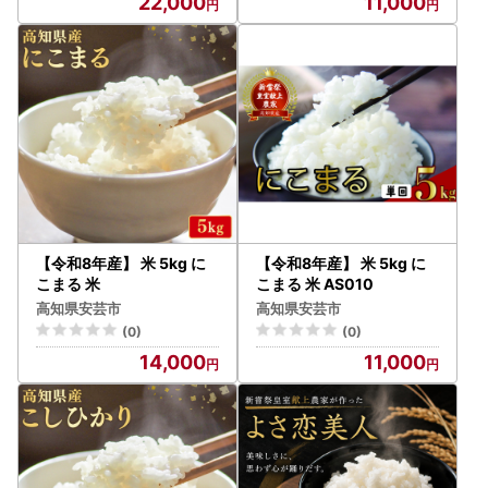
22,000
11,000
【令和8年産】 米 5kg に
【令和8年産】 米 5kg に
こまる 米
こまる 米 AS010
高知県安芸市
高知県安芸市
(0)
(0)
14,000
11,000