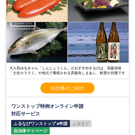
大人気ゆるきゃら「しんじょうくん」がおすすめするのは、高級珍味
「土佐カラスミ」や地元で養殖される高級魚しまあじ、鮮度が自慢です
自治体のご紹介
ワンストップ特例オンライン申請
対応サービス
ふるなびワンストップ e申請
ふるまど
自治体マイページ