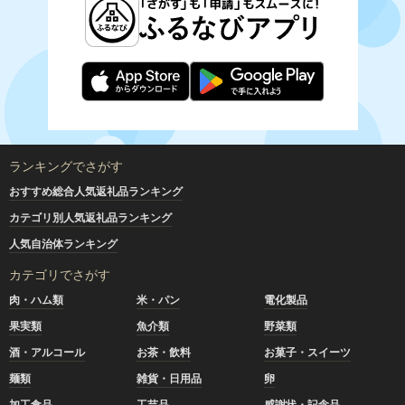
ランキングでさがす
おすすめ総合人気返礼品ランキング
カテゴリ別人気返礼品ランキング
人気自治体ランキング
カテゴリでさがす
肉・ハム類
米・パン
電化製品
果実類
魚介類
野菜類
酒・アルコール
お茶・飲料
お菓子・スイーツ
麺類
雑貨・日用品
卵
加工食品
工芸品
感謝状・記念品