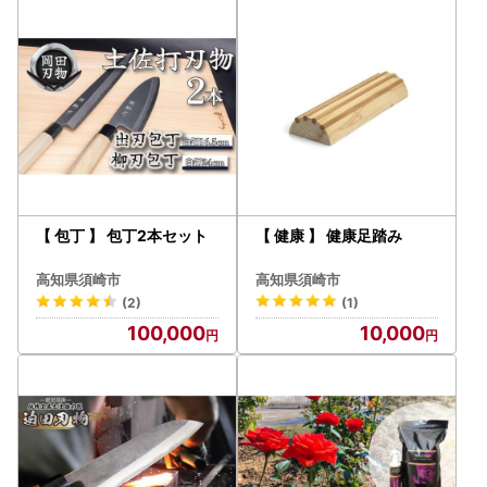
【 包丁 】 包丁2本セット
【 健康 】 健康足踏み
高知県須崎市
高知県須崎市
(2)
(1)
100,000
10,000