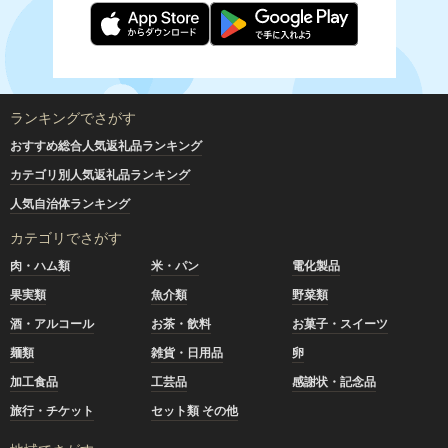
ランキングでさがす
おすすめ総合人気返礼品ランキング
カテゴリ別人気返礼品ランキング
人気自治体ランキング
カテゴリでさがす
肉・ハム類
米・パン
電化製品
果実類
魚介類
野菜類
酒・アルコール
お茶・飲料
お菓子・スイーツ
麺類
雑貨・日用品
卵
加工食品
工芸品
感謝状・記念品
旅行・チケット
セット類 その他