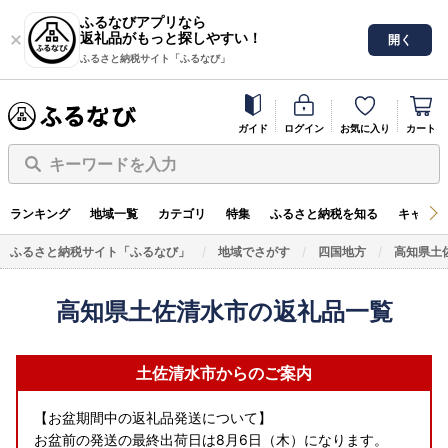
ふるなびアプリなら
返礼品がもっと探しやすい！
開く
ふるさと納税サイト「ふるなび」
ガイド
ログイン
お気に入り
カート
キーワードを入力
ランキング
地域一覧
カテゴリ
特集
ふるさと納税を知る
キャンペ
ふるさと納税サイト「ふるなび」
地域でさがす
四国地方
高知県土
高知県土佐清水市の返礼品一覧
土佐清水市からのご案内
【お盆期間中の返礼品発送について】
お盆前の発送の最終出荷日は8月6日（木）になります。