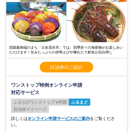
四国最南端のまち「土佐清水市」では、四季折々の海産物がお楽しみい
ただけます！甘みたっぷりの伊勢えびや獲れたて鮮魚が目白押し
自治体のご紹介
ワンストップ特例オンライン申請
対応サービス
ふるなびワンストップ e申請
ふるまど
自治体マイページ
詳しくは
オンライン申請サービスのご案内
をご覧くださ
い。