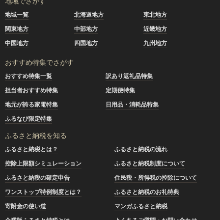
地域でさがす
地域一覧
北海道地方
東北地方
関東地方
中部地方
近畿地方
中国地方
四国地方
九州地方
おすすめ特集でさがす
おすすめ特集一覧
訳あり返礼品特集
担当者おすすめ特集
定期便特集
地元が誇る家電特集
日用品・消耗品特集
ふるなび限定特集
ふるさと納税を知る
ふるさと納税とは？
ふるさと納税の流れ
控除上限額シミュレーション
ふるさと納税制度について
ふるさと納税の確定申告
住民税・所得税の控除について
ワンストップ特例制度とは？
ふるさと納税のお礼特典
寄附金の使い道
マンガふるさと納税