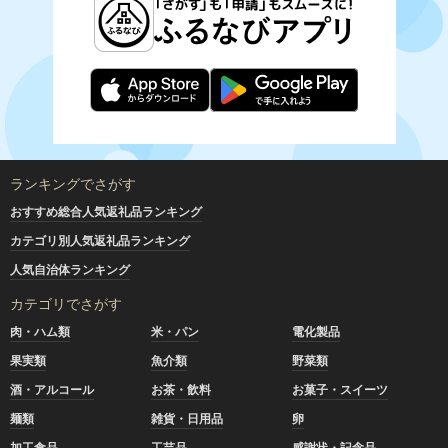
ランキングでさがす
おすすめ総合人気返礼品ランキング
カテゴリ別人気返礼品ランキング
人気自治体ランキング
カテゴリでさがす
肉・ハム類
米・パン
電化製品
果実類
魚介類
野菜類
酒・アルコール
お茶・飲料
お菓子・スイーツ
麺類
雑貨・日用品
卵
加工食品
工芸品
感謝状・記念品