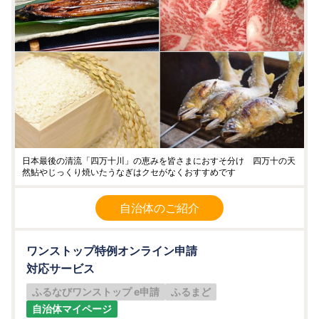
日本最後の清流「四万十川」の恵みを皆さまにおすそ分け 四万十の天
然鮎やじっくり焼いたうなぎはクセがなくおすすめです
自治体のご紹介
ワンストップ特例オンライン申請
対応サービス
ふるなびワンストップ e申請
ふるまど
自治体マイページ