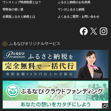
ワンストップ特例制度とは？
ふるさと納税のお礼特典
寄附金の使い道
マンガふるさと納税
企業版ふるさと納税とは
よくあるご質問・お問い合わせ
ふるなびオリジナルサービス